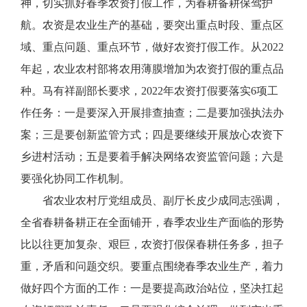
神，切实抓好春季农资打假工作，为春耕备耕保驾护
航。农资是农业生产的基础，要突出重点时段、重点区
域、重点问题、重点环节，做好农资打假工作。从2022
年起，农业农村部将农用薄膜增加为农资打假的重点品
种。马有祥副部长要求，2022年农资打假要落实6项工
作任务：一是要深入开展排查抽查；二是要加强执法办
案；三是要创新监管方式；四是要继续开展放心农资下
乡进村活动；五是要着手解决网络农资监管问题；六是
要强化协同工作机制。
省农业农村厅党组成员、副厅长皮少成同志强调，
全省春耕备耕正在全面铺开，春季农业生产面临的形势
比以往更加复杂、艰巨，农资打假保春耕任务多，担子
重，矛盾和问题交织。要重点围绕春季农业生产，着力
做好四个方面的工作：一是要提高政治站位，坚决扛起