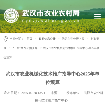
当前位置：
首页
>
政府信息公开
>
法定主动公开内容
>
财政资
金
>
“三公”经费及预决算
> 武汉市农业机械化技术推广指导中心2025年单
位预算
武汉市农业机械化技术推广指导中心2025年单
位预算
发布日期： 2025-02-28 18:21
来源：
发布单位：
武汉市农业机
械化技术推广指导中心