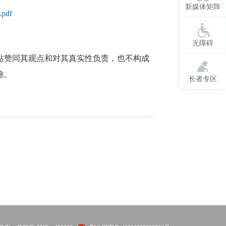
新媒体矩阵
df
无障碍
站赞同其观点和对其真实性负责，也不构成
除。
长者专区