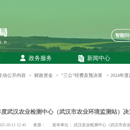
智能问
开
政务服务
新闻中心
主动公开内容
>
财政资金
>
“三公”经费及预决算
> 202
4年度武汉农业检测中心（武汉市农业环境监测站）决
-10-11 12:45
来源：
发布单位：
武汉农业检测中心（武汉市农