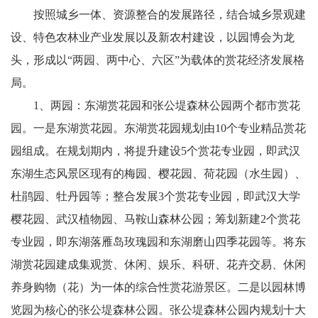
按照城乡一体、资源整合的发展路径，结合城乡景观建
设、特色农林业产业发展以及新农村建设，以园博会为龙
头，形成以“两园、两中心、六区”为载体的赏花经济发展格
局。
1、两园：东湖赏花园和张公堤森林公园两个都市赏花
园。一是东湖赏花园。东湖赏花园规划由10个专业精品赏花
园组成。在规划期内，将提升建设5个赏花专业园，即武汉
东湖生态风景区现有的梅园、樱花园、荷花园（水生园）、
杜鹃园、牡丹园等；整合发展3个赏花专业园，即武汉大学
樱花园、武汉植物园、马鞍山森林公园；筹划新建2个赏花
专业园，即东湖落雁岛玫瑰园和东湖磨山四季花园等。将东
湖赏花园建成集观赏、休闲、娱乐、科研、花卉交易、休闲
养身购物（花）为一体的综合性赏花游景区。二是以园林博
览园为核心的张公堤森林公园。张公堤森林公园内规划十大