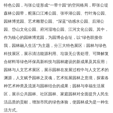
特色公园，与张公堤形成“一带十园”的空间格局，即张公堤
森林公园带，舵落口江滩公园、张毕湖公园、竹叶海公园、
园林博览园、艺术雕塑公园、“深蓝”动感水公园、后湖公
园、岱山文化公园、府河湿地公园、江河文化公园。其中，
作为核心的园林博览园，为园博会会址，以“绿色联接你
我，园林融入生活”为主题，分三大特色展区：园林与绿色
科技展区，展示清洁能源利用、垃圾无公害处理、可降解复
合材料等绿色环保高新科技与园林建设的新成果及其应用；
园林与人文艺术展区，展示园林在发展过程中与人文艺术的
渊源，人文赋予园林之灵魂，艺术拓展园林之意境，探索各
种艺术种类及流派与园林结合的成果；园林与幸福生活展
区，展示公共园林、社区园林、家庭园林对全面提升人民生
活品质的贡献，增加市民的绿色体验，使园林成为是一种生
活方式。