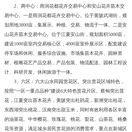
2、两中心：雨润花都花卉交易中心和安山花卉苗木交
易中心。一是雨润花都花卉交易中心。位于黄陂武湖街，规
划用地3800亩，集展示、种植、交易、物流于一体。二是安
山花卉苗木交易中心。位于江夏安山街，规划面积5000亩，
建设1000亩室内交易核心区，4000亩室外展示区，配套建设
停车场和休闲、服务综合设施。市场集苗木花卉、园林资
材、根雕花艺产品交易，产品包装、物流配送、园林工程设
计、科研开发、休闲旅游于一体。
3、六区：六大山水田园赏花区。突出赏花区域特色，
按照“一区一重点品种”建设6大特色赏花片区。蔡甸突出莲
花，江夏突出苗木花卉，黄陂突出杜鹃花，新洲突出桂花，
东西湖突出桃花，汉南突出甜玉米，同时有效利用各区丰富
的油菜花、中华樱花、玫瑰花、桃花、梨花、山茶花、格桑
花等资源，满足城乡居民赏花游的消费需求，重点在新城区