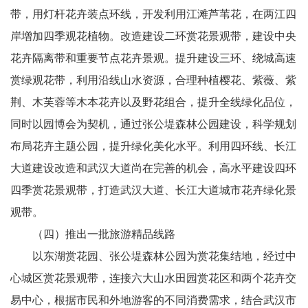
带，用灯杆花卉装点环线，开发利用江滩芦苇花，在两江四
岸增加四季观花植物。改造建设二环赏花景观带，建设中央
花卉隔离带和重要节点花卉景观。提升建设三环、绕城高速
赏绿观花带，利用沿线山水资源，合理种植樱花、紫薇、紫
荆、木芙蓉等木本花卉以及野花组合，提升全线绿化品位，
同时以园博会为契机，通过张公堤森林公园建设，科学规划
布局花卉主题公园，提升绿化美化水平。利用四环线、长江
大道建设改造和武汉大道尚在完善的机会，高水平建设四环
四季赏花景观带，打造武汉大道、长江大道城市花卉绿化景
观带。
（四）推出一批旅游精品线路
以东湖赏花园、张公堤森林公园为赏花集结地，经过中
心城区赏花景观带，连接六大山水田园赏花区和两个花卉交
易中心，根据市民和外地游客的不同消费需求，结合武汉市