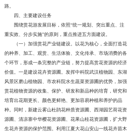
路。
四、主要建设任务
围绕赏花游发展目标，依照“统一规划、突出重点、注
重实效、分步实施”的原则，重点推进五方面建设。
（一）加强赏花产业链建设。以花为核心，全面打造花
的种养、加工、观赏、生活体验、文化传承、市场消费的各
个环节，形成一条完整的产业链，努力提高赏花资源的经济
价值。一是建设花卉资源圃。发挥中科院武汉植物园、东湖
风景区磨山植物园、市农科院水生蔬菜资源圃的优势，加强
赏花植物资源的收集、保护、研发和新品种的培育，研究和
培育出花期更长、颜色更鲜艳、更加容易种植和养护的品
种。同时，新建云雾山杜鹃花种质资源圃、西湖园艺荷花资
源圃、清凉寨中华樱花资源圃、花果山桂花资源圃，扩大野
生花卉资源的保护范围。利用江夏大花山安山一线花卉苗木