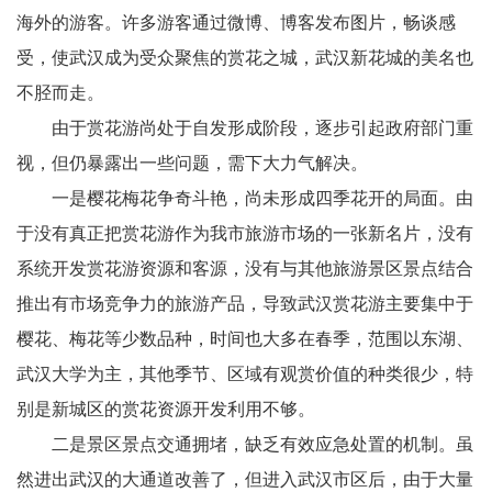
海外的游客。许多游客通过微博、博客发布图片，畅谈感
受，使武汉成为受众聚焦的赏花之城，武汉新花城的美名也
不胫而走。
由于赏花游尚处于自发形成阶段，逐步引起政府部门重
视，但仍暴露出一些问题，需下大力气解决。
一是樱花梅花争奇斗艳，尚未形成四季花开的局面。由
于没有真正把赏花游作为我市旅游市场的一张新名片，没有
系统开发赏花游资源和客源，没有与其他旅游景区景点结合
推出有市场竞争力的旅游产品，导致武汉赏花游主要集中于
樱花、梅花等少数品种，时间也大多在春季，范围以东湖、
武汉大学为主，其他季节、区域有观赏价值的种类很少，特
别是新城区的赏花资源开发利用不够。
二是景区景点交通拥堵，缺乏有效应急处置的机制。虽
然进出武汉的大通道改善了，但进入武汉市区后，由于大量