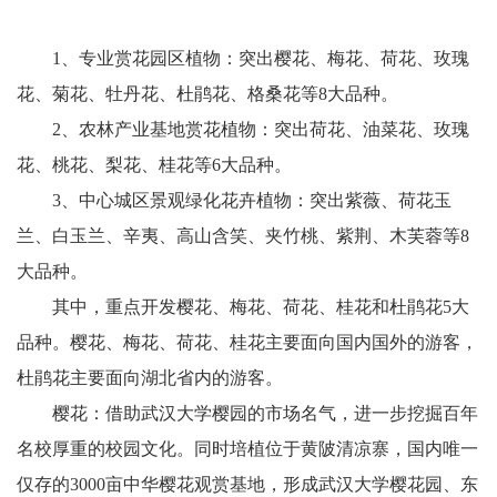
1、专业赏花园区植物：突出樱花、梅花、荷花、玫瑰
花、菊花、牡丹花、杜鹃花、格桑花等8大品种。
2、农林产业基地赏花植物：突出荷花、油菜花、玫瑰
花、桃花、梨花、桂花等6大品种。
3、中心城区景观绿化花卉植物：突出紫薇、荷花玉
兰、白玉兰、辛夷、高山含笑、夹竹桃、紫荆、木芙蓉等8
大品种。
其中，重点开发樱花、梅花、荷花、桂花和杜鹃花5大
品种。樱花、梅花、荷花、桂花主要面向国内国外的游客，
杜鹃花主要面向湖北省内的游客。
樱花：借助武汉大学樱园的市场名气，进一步挖掘百年
名校厚重的校园文化。同时培植位于黄陂清凉寨，国内唯一
仅存的3000亩中华樱花观赏基地，形成武汉大学樱花园、东