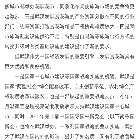
多城市都举办花展花节，同质化布局使旅游市场的竞争将更
趋激烈；三是武汉发展赏花游的产业资源分散在不同的行业
部门，统筹资源打造赏花游精品工程协调难度较大；四是我
市旅游配套设施供给不足，特别是自驾游等旅游出行方式的
转变升级对各类基础设施的建设提出了新的要求。
但武汉作为中国经济发展的重要引擎，发展赏花游具有
巨大优势和良好机遇。
一是国家中心城市建设等国家战略实施的机遇。武汉是
国家“两型社会”综合配套改革、自主创新示范、农村综合产
权制度改革试验区，也是中部崛起的重要战略支点，今年5
月温家宝总理视察湖北明确表示支持武汉建设国家中心城
市，同时，2015年第十届中国国际园林博览会（以下简称园
博会）也将在武汉举办。一系列国家战略的叠加实施，既扩
大了武汉在国内外的影响，提升了知名度，又有利于改善城