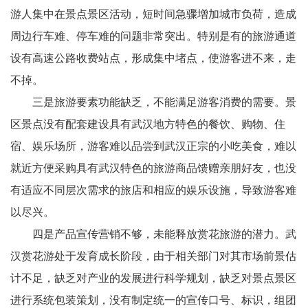
游人集中在景点景区活动，短时间急骤增加城市负荷，造成
周边行车难、停车难的问题非常突出。特别是有的旅游通道
设有高速公路收费站点，形成集中堵点，使游客进不来，走
不掉。
三是旅游要素功能缺乏，不能满足游客消费的需要。景
区景点没有配套建设具有武汉地方特色的餐饮、购物、住
宿、娱乐场所，游客难以品尝到武汉正宗的小吃美食，难以
就近方便采购具有武汉特色的旅游商品馈赠亲朋好友，也没
有适应不同层次需求的旅店和相应的娱乐设施，导致游客难
以尽兴。
四是产品宣传营销不够，未能释放赏花旅游的潜力。武
汉赏花游处于发育成长阶段，由于相关部门对其市场前景估
计不足，缺乏对产业的发展进行科学规划，缺乏对景点景区
进行系统包装策划，没有制定统一的宣传口号、标识，组团