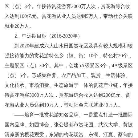
区（点）3个。年接待赏花游客2000万人次，赏花游综合收
入达到100亿元。赏花游从业人员达到5万人，带动社会关联
就业20万人。
2、中远期目标（2016-2020年）
到2020年建成六大山水田园赏花区及具有较大规模和较
强接待能力的赏花游特色乡（镇、街）10个，特色村20个，
主题景区（点）30个。其中，创建5A级景区3个，4A级景区
（点）5个。形成集种养、农产品加工、观赏、生活体验、
文化传承、市场消费、生态旅游于一体的赏花产业链，年接
待赏花游客3000万人次，赏花游综合收入达到200亿元。赏
花游从业人员达到10万人，带动社会关联就业40万人。
——培育一批赏花游知名品牌。一是重点打造一批国际
国内品牌。如园博会，张公堤都市赏花园，武汉大学、黄陂
清凉寨的樱花观赏，东湖的梅花观赏，东湖、江夏、蔡甸的