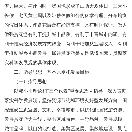
潜力巨大。与此同时，我国也形成了由两天双休日、三天小
长假、七天黄金周以及带薪休假组合的科学合理、分布均衡
的假日体系，使赏花游既有经济支撑，又有时间保证。做大
做强赏花游有利于提升城市品质、有利于丰富城市内涵、有
利于推动经济发展方式转变、有利于增加从业者收入、有利
于推动城乡协调发展，抓好赏花游是立足武汉实际，贯彻落
实科学发展观的具体体现。
二、指导思想、基本原则和发展目标
（一）指导思想
以邓小平理论和“三个代表”重要思想为指导，深入贯彻
落实科学发展观，坚持资源节约和环境友好型发展方向，围
绕建设生态宜居、文明、幸福城市，以优化配置旅游资源、
发展赏花游为主线，突出区域特色、主导品种、发展规模、
城市品牌，以目的地打造、集聚区发展、集散地建设、景点