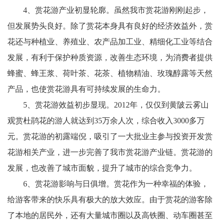
4、赏花游产业初显轮廓。虽然我市赏花游刚刚起步，
但发展势头良好。除了赏花本身具有良好的经济效益外，赏
花还与种植业、养殖业、农产品加工业、精细化工业等结合
发展，有利于保护种质资源，改善生态环境，为消费者提供
蜂蜜、蜂王浆、荷叶茶、花茶、植物精油、玫瑰醇露等天然
产品，也使赏花游具有可持续发展的生命力。
5、赏花游效益初步显现。2012年，仅仅到黄陂云雾山
观赏杜鹃花的游人就达到35万余人次，综合收入3000多万
元。赏花游的初露端倪，吸引了一大批业主参与投资开发赏
花游相关产业，进一步完善了我市赏花游产业链。赏花游的
发展，也改善了城市面貌，提升了城市的综合竞争力。
6、赏花游影响与日俱增。赏花作为一种幸福的体验，
给游客带来的快乐具有极大的放大效应。由于赏花的游客除
了本地的居民外，还有大量城市圈以及高铁圈、动车圈甚至