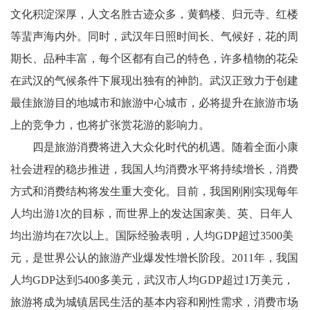
文化积淀深厚，人文名胜古迹众多，黄鹤楼、归元寺、红楼
等蜚声海内外。同时，武汉年日照时间长、气候好，花的周
期长、品种丰富，每个区都有自己的特色，许多植物的花朵
在武汉的气候条件下展现出独有的神韵。武汉正致力于创建
最佳旅游目的地城市和旅游中心城市，必将提升在旅游市场
上的竞争力，也将扩张赏花游的影响力。
四是旅游消费将进入大众化时代的机遇。随着全面小康
社会进程的稳步推进，我国人均消费水平将持续增长，消费
方式和消费结构将发生重大变化。目前，我国刚刚实现每年
人均出游1次的目标，而世界上的发达国家美、英、日年人
均出游均在7次以上。国际经验表明，人均GDP超过3500美
元，是世界公认的旅游产业爆发性增长阶段。2011年，我国
人均GDP达到5400多美元，武汉市人均GDP超过1万美元，
旅游将成为城镇居民生活的基本内容和刚性需求，消费市场