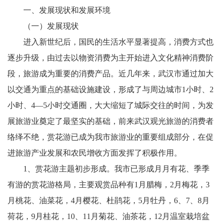
一、发展现状和发展环境
（一）发展现状
进入新世纪后，国民的生活水平显著提高，消费方式也
逐步升级，由过去以物资消费为主开始进入文化精神消费阶
段，旅游成为重要的消费产品。近几年来，武汉市通过加大
以交通为重点的基础设施建设，形成了与周边城市1小时、2
小时、4—5小时交通圈，大大缩短了城际交往的时间，为发
展旅游业奠定了最坚实的基础，前来武汉观光旅游的消费者
络绎不绝，赏花游已成为我市旅游业的重要组成部分，在促
进旅游产业发展和农民增收方面发挥了积极作用。
1、赏花游主题初步形成。我市已形成月月有花、季季
有游的赏花游格局，主要观赏品种有1月腊梅，2月梅花，3
月桃花、油菜花，4月樱花、杜鹃花，5月牡丹，6、7、8月
荷花，9月桂花，10、11月菊花、油茶花，12月温室栽培盆