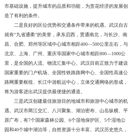
市基础设施，提升城市的品质和功能，为赏花经济的发展创
造了有利的条件。
二是良好的区位优势和交通条件带来的机遇。武汉自古
就有“九省通衢”的美誉，承东启西，贯通南北，与长沙、南
昌、合肥、郑州等区域中心城市相距400—500公里左右，与
北京、上海、广州、重庆等国家中心城市相距800—1000公
里，是全国的人流、物流汇集中心。武汉目前正致力于建设
国家重要的门户机场、全国性铁路路网中心、全国性高速公
路网重要枢纽、长江中游航运中心，立体交通网络的形成，
将为游客进出武汉提供最便捷的通道。
三是武汉创建最佳旅游目的地城市和旅游中心城市的机
遇。武汉市两江交汇、八川聚集、湖泊密布、山岳纵横、平
原广布，有7个国家森林公园、6个湿地保护区、5个湿地公
园和40个城中湖泊等，自然资源十分丰富。武汉历史悠久，