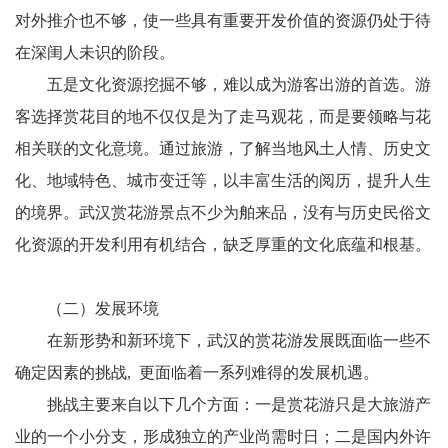
对外推介也不够，使一些具有重要开发价值的资源仍处于待
在深闺人未识的阶段。
五是文化资源挖掘不够，难以成为游客出游的首选。游
客选择赏花目的地不仅仅是为了走马观花，而是要领略与花
相关联的文化意境。通过旅游，了解当地风土人情、历史文
化、地域特色、城市变迁等，以丰富生活的阅历，提升人生
的境界。武汉赏花游景点不少为舶来品，没有与历史民俗文
化资源的开发利用有机结合，缺乏厚重的文化底蕴和根基。
（二）发展环境
在新形势和新环境下，武汉的赏花游发展既面临一些不
确定因素的挑战, 更面临着一系列难得的发展机遇。
挑战主要来自以下几个方面：一是赏花游只是大旅游产
业的一个小分支，形成独立的产业尚需时日；二是国内外许