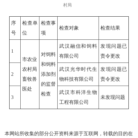
村局
序
检查单
检查事
检查对象
检查结果
号
位
项
武汉融信和饲料
发现问题已
1
对饲料
有限公司
责令更改
市农业
和饲料
农村局
武汉光华时代生
发现问题已
2
添加剂
畜牧兽
物科技有限公司
责令更改
的监督
医处
武汉市科洋生物
检查
3
未发现问题
工程有限公司
本网站所收集的部分公开资料来源于互联网，转载的目的在