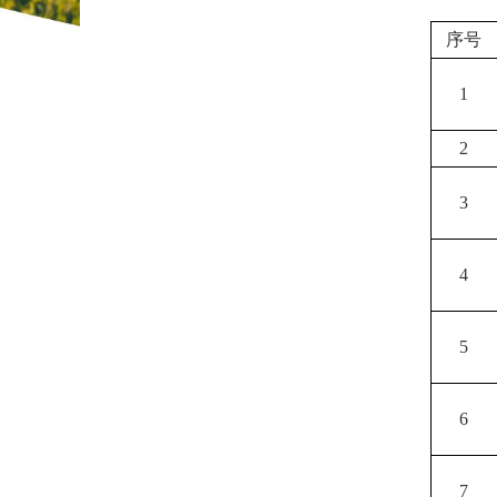
序号
1
2
3
4
5
6
7