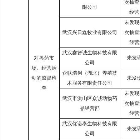
次抽查
限公司
经营
未发现
武汉兴日鑫牧业有限公司
次抽查
经营
武汉鑫智诚生物科技有限
未发
对兽药市
公司
场、经营活
众联瑞创（湖北）养殖技
动的监督检
未发
术服务有限责任公司
查
未发现
武汉市洪山区众诚动物药
次抽查
品经营部
经营
武汉优诺泰生物科技有限
未发
公司