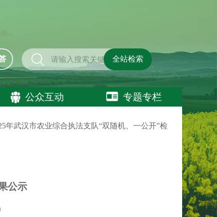
答
全站检索
公众互动
专题专栏
2025年武汉市农业综合执法支队“双随机、一公开”检
结果公示
局