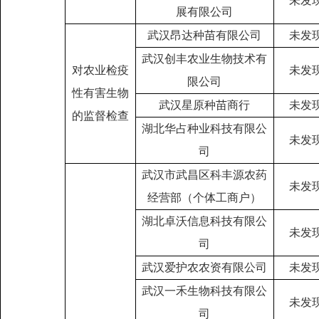
未发
展有限公司
武汉昂达种苗有限公司
未发
武汉创丰农业生物技术有
对农业检疫
未发
限公司
性有害生物
武汉星原种苗商行
未发
的监督检查
湖北华占种业科技有限公
未发
司
武汉市武昌区科丰源农药
未发
经营部（个体工商户）
湖北卓沃信息科技有限公
未发
司
武汉爱护农农资有限公司
未发
武汉一禾生物科技有限公
未发
司