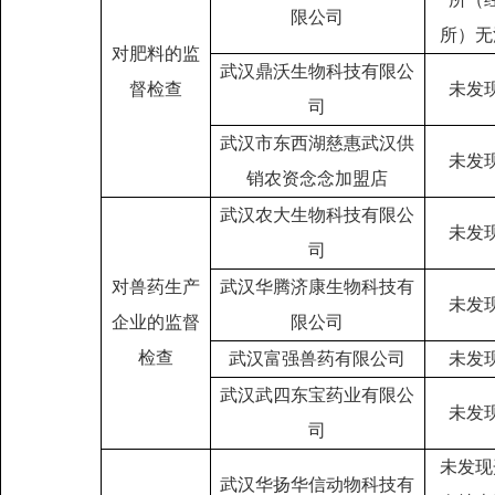
限公司
所）无
对肥料的监
武汉鼎沃生物科技有限公
督检查
未发
司
武汉市东西湖慈惠武汉供
未发
销农资念念加盟店
武汉农大生物科技有限公
未发
司
对兽药生产
武汉华腾济康生物科技有
未发
企业的监督
限公司
检查
武汉富强兽药有限公司
未发
武汉武四东宝药业有限公
未发
司
未发现
武汉华扬华信动物科技有