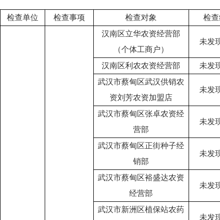
检查单位
检查事项
检查对象
检查
汉南区立华农资经营部
未发
（个体工商户）
汉南区利农农资经营部
未发
武汉市蔡甸区武汉供销农
未发
资刘芳农资加盟店
武汉市蔡甸区张卓农资经
未发
营部
武汉市蔡甸区正街种子经
未发
销部
武汉市蔡甸区裕盛达农资
未发
经营部
武汉市新洲区植保站农药
未发