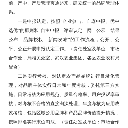
前、产中、产后管理贯通起来，建立统一的品牌管理体
系。
一是申报认定。按照“企业参与、自愿申报、优中
选优”的原则和“自主申报—评审认定—网上公示—结果
公布—品牌授权—新闻发布”的工作流程，公开、公
平、公正开展申报认定工作。（责任处室及单位：市场
合作处，局相关处室、武汉农业集团、各区农业农村局
配合）
二是实行考核。对认定农产品品牌进行目录化管
理，对品牌主体实行日常和年度考核，委托第三方实
施。日常考核为应用规范、质量合格率、用户投诉率审
核，对考核不合格的直接淘汰处理。年度考核为应用成
效考核，包括区域公用品牌和产品品牌价值提升情况，
按照排名实行末位淘汰。（责任处室及单位：市场合作