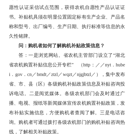
愿性认证采信试点范围，获得农机自愿性产品认证证
书。补贴机具须在明显位置固定标有生产企业、产品名
称和型号、出厂编号、生产日期、执行标准等信息的永
久性铭牌。
问：购机者如何了解购机补贴政策信息？
答：一是浏览网站。省农机主管部门设立了“湖北
省农机购置补贴信息公开专栏” （http：／／nyt．hube
i．gov．cn／bmdt／ztzl／wqzt／njgjbtzl／），集中发布
省、市、县（区）各级购机补贴政策信息及补贴咨询投
诉电话。二是阅览媒体。各级农机部门会及时通过广
播、电视、报纸等新闻媒体宣传农机购置补贴政策，发
布补贴实施信息，方便购机者查阅了解。三是电话咨
询。购机者可通过拨打各级农机部门的购机补贴咨询热
线，了解相关补贴政策。