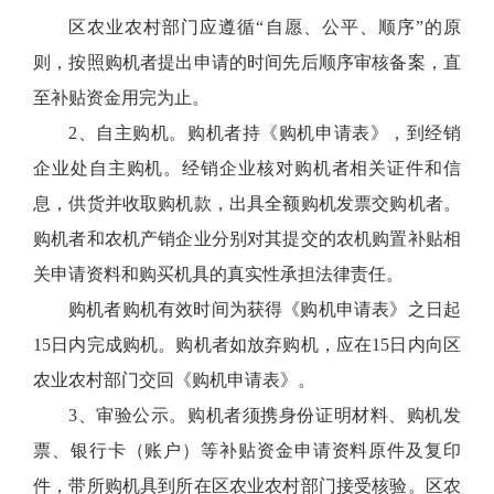
区农业农村部门应遵循“自愿、公平、顺序”的原
则，按照购机者提出申请的时间先后顺序审核备案，直
至补贴资金用完为止。
2、自主购机。购机者持《购机申请表》，到经销
企业处自主购机。经销企业核对购机者相关证件和信
息，供货并收取购机款，出具全额购机发票交购机者。
购机者和农机产销企业分别对其提交的农机购置补贴相
关申请资料和购买机具的真实性承担法律责任。
购机者购机有效时间为获得《购机申请表》之日起
15日内完成购机。购机者如放弃购机，应在15日内向区
农业农村部门交回《购机申请表》。
3、审验公示。购机者须携身份证明材料、购机发
票、银行卡（账户）等补贴资金申请资料原件及复印
件，带所购机具到所在区农业农村部门接受核验。区农