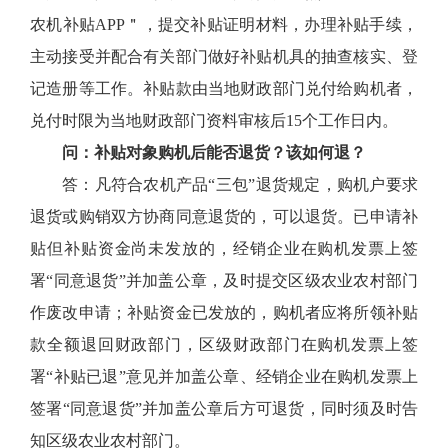
农机补贴APP＂，提交补贴证明材料，办理补贴手续，
主动接受并配合有关部门做好补贴机具的抽查核实、登
记造册等工作。补贴款由当地财政部门兑付给购机者，
兑付时限为当地财政部门资料审核后15个工作日内。
问：补贴对象购机后能否退货？该如何退？
答：凡符合农机产品“三包”退货规定，购机户要求
退货或购销双方协商同意退货的，可以退货。已申请补
贴但补贴资金尚未发放的，经销企业在购机发票上签
署“同意退货”并加盖公章，及时提交区级农业农村部门
作废改申请；补贴资金已发放的，购机者应将所领补贴
款全额退回财政部门，区级财政部门在购机发票上签
署“补贴已退”意见并加盖公章、经销企业在购机发票上
签署“同意退货”并加盖公章后方可退货，同时须及时告
知区级农业农村部门。