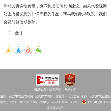
和对其真实性负责，也不构成任何其他建议。如果您发现网
站上有侵犯您的知识产权的作品，请与我们取得联系，我们
会及时修改或删除。
【 下载 】
概况信息
隐私声明
网站地图
│
│
主办：武汉市农业农村局 | 武汉市委农村工作领导小组办公室 承办：武汉市农业信息
化中心 地址：武汉市江汉区八古墩东一巷78号 邮编：430023
鄂公网安备 42010
302000223号