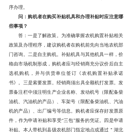
序办理。
问：购机者在购买补贴机具和办理补贴时应注意哪
些事项？
答：一是了解政策。为准确掌握农机购置补贴相关
政策及办理程序，建议购机者在购机前先向当地农机部
门咨询。二是自主购机。补贴机具与其他机具一样，价
格由市场机制形成，购机者应与经销商充分议价后自主
选机购机，并与供货单位签订《农机购置补贴承诺
书》。三是索要发票。经销商须出具全额机打发票。发
票备注栏中须注明生产企业名称、发动机号（限配备柴
油机、汽油机的产品）、车架号（限配备柴油机、汽油
机的产品）、出厂编号等信息。购机者应保存好发票原
件，作为申请补贴和享受“三包”服务的凭证。四是申请
补贴。本人带机到县级农机部门指定地点或通过＂湖北