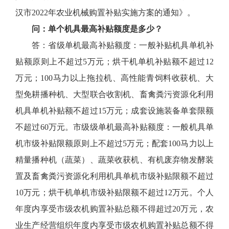
汉市2022年农业机械购置补贴实施方案的通知》。
问：单个机具最高补贴额度是多少？
答：省级单机最高补贴额度：一般补贴机具单机补
贴额原则上不超过5万元；烘干机单机补贴额不超过12
万元；100马力以上拖拉机、高性能青饲料收获机、大
型免耕播种机、大型联合收割机、畜禽粪污资源化利用
机具单机补贴额不超过15万元；成套设施装备单套限额
不超过60万元。市级级单机最高补贴额度：一般机具单
机市级补贴限额原则上不超过5万元；配套100马力以上
精量播种机（蔬菜）、蔬菜收获机、有机废弃物发酵装
置及畜禽粪污资源化利用机具单机市级补贴限额不超过
10万元；烘干机单机市级补贴限额不超过12万元。个人
年度内享受市级农机购置补贴总额不得超过20万元，农
业生产经营组织年度内享受市级农机购置补贴总额不得