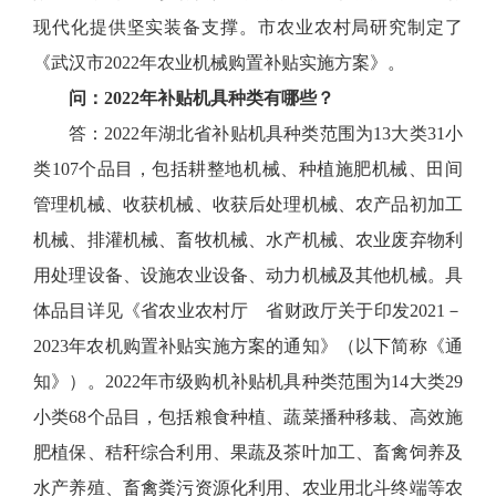
现代化提供坚实装备支撑。市农业农村局研究制定了
《武汉市2022年农业机械购置补贴实施方案》。
问：2022年补贴机具种类有哪些？
答：2022年湖北省补贴机具种类范围为13大类31小
类107个品目，包括耕整地机械、种植施肥机械、田间
管理机械、收获机械、收获后处理机械、农产品初加工
机械、排灌机械、畜牧机械、水产机械、农业废弃物利
用处理设备、设施农业设备、动力机械及其他机械。具
体品目详见《省农业农村厅 省财政厅关于印发2021－
2023年农机购置补贴实施方案的通知》（以下简称《通
知》）。2022年市级购机补贴机具种类范围为14大类29
小类68个品目，包括粮食种植、蔬菜播种移栽、高效施
肥植保、秸秆综合利用、果蔬及茶叶加工、畜禽饲养及
水产养殖、畜禽粪污资源化利用、农业用北斗终端等农