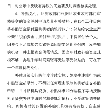
日，对公示中反映有异议的问题要及时调查核实处理。
4、补贴兑付。区财政部门根据区农业农村部门审
核提交的资金兑付申请及其有关材料，在15个工作日内
将补贴资金拨付至购机者的银行账户；补贴给农业生产
经营组织的资金，拨付至组织账户，不得拨付给个人。
因资金不足或加强监管等原因需要延期兑付的，应告知
购机者，并上报资金供需情况。因当年财政补贴资金规
模不够，办理手续时间紧张等无法享受补贴的，可在下
一个年度优先兑付。
补贴政策实行跨年度连续实施，除发生违规行为或
补贴资金超录外，不得以任何理由限制购机者提交补贴
申请，且补贴机具资质、补贴标准和办理程序等均按购
机者提交补贴申请时的相关规定执行，不受政策调整影
响。购机者对其购置的补贴机具拥有所有权，自主使