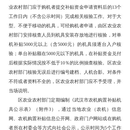
业农村部门应于购机者提交补贴资金申请资料后的13个
工作日内（不含公示时间）完成相关核验工作。对于大
型、不便于移动的机具，可经购机者申请，由区农业农
村部门安排核查人员到机具安装存放地进行核验，对单
机补贴5000元以上（含5000元）的机具须逐台入户核
验；单台补贴额在5000元以下的机具，在补贴资金兑付
后根据实际情况按不低于10％的比例抽查核验。区农业
农村部门核验无误后进行编号建档、人机合影。对条件
不符或者资料不全的，区农业农村部门应不予受理，并
当场说明。
区农业农村部门定期编制《武汉市农机购置补贴机
具公示表》（附件3），通过当地农业（农机）信息
网、农机购置补贴信息公开网、政府门户网站或在购机
者所在村委会等方式向社会公示，公示时间为5个工作