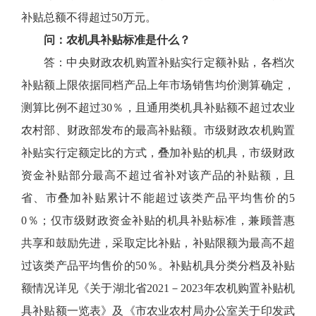
补贴总额不得超过50万元。
问：农机具补贴标准是什么？
答：中央财政农机购置补贴实行定额补贴，各档次
补贴额上限依据同档产品上年市场销售均价测算确定，
测算比例不超过30％，且通用类机具补贴额不超过农业
农村部、财政部发布的最高补贴额。市级财政农机购置
补贴实行定额定比的方式，叠加补贴的机具，市级财政
资金补贴部分最高不超过省补对该产品的补贴额，且
省、市叠加补贴累计不能超过该类产品平均售价的5
0％；仅市级财政资金补贴的机具补贴标准，兼顾普惠
共享和鼓励先进，采取定比补贴，补贴限额为最高不超
过该类产品平均售价的50％。补贴机具分类分档及补贴
额情况详见《关于湖北省2021－2023年农机购置补贴机
具补贴额一览表》及《市农业农村局办公室关于印发武