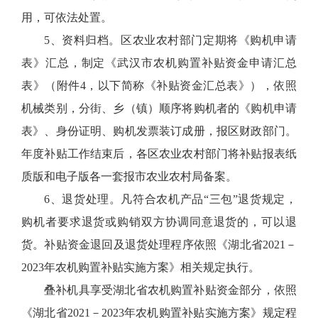
用，可依法处置。
5、资料归档。区农业农村部门定期将《购机申请
表》汇总，制定《武汉市农机购置补贴资金申请汇总
表》（附件4，以下简称《补贴资金汇总表》），依照
机械类别，分街、乡（镇）顺序将购机者的《购机申请
表》、身份证明、购机发票装订成册，报区财政部门。
年度补贴工作结束后，各区农业农村部门将补贴报表纸
质版和电子版各一套报市农业农村局备案。
6、退货处理。凡符合农机产品“三包”退货规定，
购机者要求退货或购销双方协调同意退货的，可以退
货。补贴资金退回及退货处理程序依照《湖北省2021－
2023年农机购置补贴实施方案》相关规定执行。
叠补机具享受湖北省农机购置补贴资金部分，依照
《湖北省2021－2023年农机购置补贴实施方案》规定程