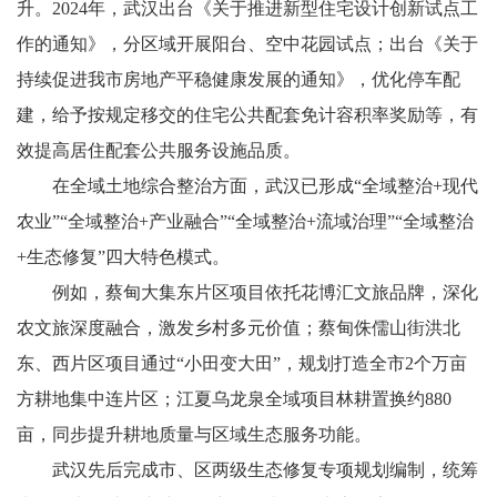
升。2024年，武汉出台《关于推进新型住宅设计创新试点工
作的通知》，分区域开展阳台、空中花园试点；出台《关于
持续促进我市房地产平稳健康发展的通知》，优化停车配
建，给予按规定移交的住宅公共配套免计容积率奖励等，有
效提高居住配套公共服务设施品质。
在全域土地综合整治方面，武汉已形成“全域整治+现代
农业”“全域整治+产业融合”“全域整治+流域治理”“全域整治
+生态修复”四大特色模式。
例如，蔡甸大集东片区项目依托花博汇文旅品牌，深化
农文旅深度融合，激发乡村多元价值；蔡甸侏儒山街洪北
东、西片区项目通过“小田变大田”，规划打造全市2个万亩
方耕地集中连片区；江夏乌龙泉全域项目林耕置换约880
亩，同步提升耕地质量与区域生态服务功能。
武汉先后完成市、区两级生态修复专项规划编制，统筹