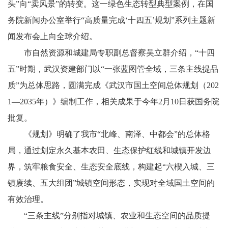
头”向“卖风景”的转变。这一绿色生态转型典型案例，在国
务院新闻办公室举行“高质量完成‘十四五’规划”系列主题新
闻发布会上向全球介绍。
市自然资源和城建局专职副总督察吴立群介绍，“十四
五”时期，武汉资建部门以“一张蓝图管全域，三条主线提品
质”为总体思路，圆满完成《武汉市国土空间总体规划（202
1—2035年）》编制工作，相关成果于今年2月10日获国务院
批复。
《规划》明确了我市“北峰、南泽、中都会”的总体格
局，通过划定永久基本农田、生态保护红线和城镇开发边
界，筑牢粮食安全、生态安全底线，构建起“六楔入城、三
镇赓续、五大组团”城镇空间形态，实现对全域国土空间的
有效治理。
“三条主线”分别指对城镇、农业和生态空间的品质提