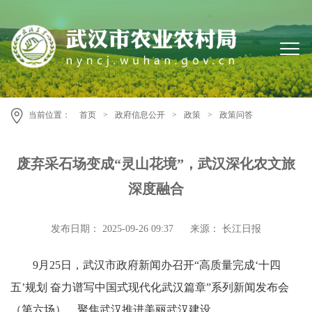
当前位置：
首页
>
政府信息公开
>
政策
>
政策问答
废弃采石场变成“灵山花境”，武汉深化农文旅
深度融合
发布日期： 2025-09-26 09:37
来源： 长江日报
9月25日，武汉市政府新闻办召开“高质量完成‘十四
五’规划 奋力谱写中国式现代化武汉篇章”系列新闻发布会
（第六场），聚焦武汉推进美丽武汉建设。