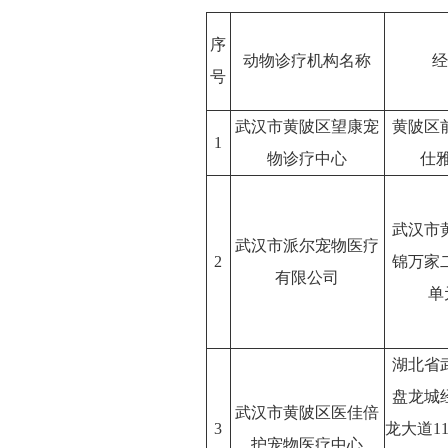
序
动物诊疗机构名称
经
号
武汉市黄陂区望康宠
黄陂区
1
物诊疗中心
仕
武汉市
武汉市派尔宠物医疗
2
锦万家
有限公司
单
湖北省
盘龙城
武汉市黄陂区医佳倍
3
龙大道1
护宠物医疗中心