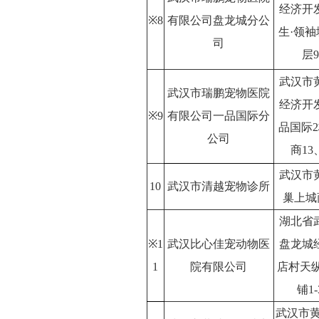
经济开
※8
有限公司盘龙城分公
生·领袖
司
武汉市
武汉市瑞鹏宠物医院
经济开
※9
有限公司一品国际分
品国际2
公司
商13
武汉市
10
武汉市清越宠物诊所
巢上城
湖北省
※1
武汉比心佳宠动物医
盘龙城
1
院有限公司
店村天
铺1
武汉市