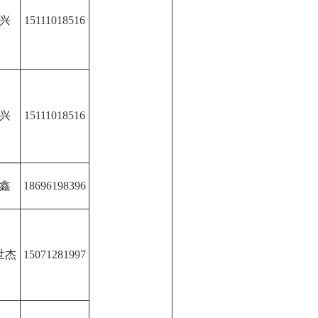
兴
15111018516
兴
15111018516
鑫
18696198396
世杰
15071281997