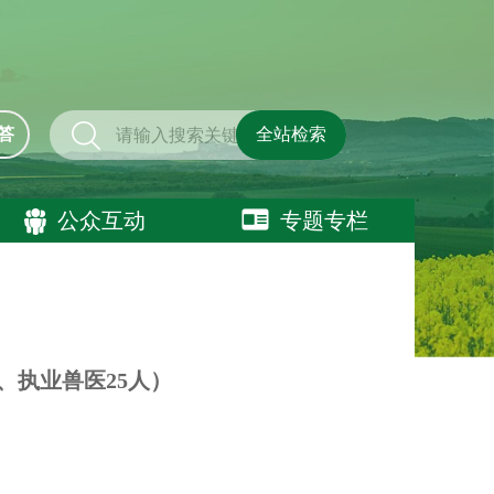
答
全站检索
公众互动
专题专栏
、执业兽医25人）