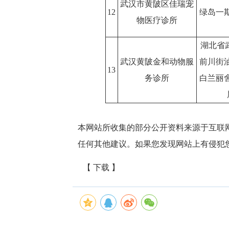
武汉市黄陂区佳瑞宠
12
绿岛一期
物医疗诊所
湖北省
武汉黄陂金和动物服
前川街
13
务诊所
白兰丽舍
本网站所收集的部分公开资料来源于互联
任何其他建议。如果您发现网站上有侵犯
【 下载 】