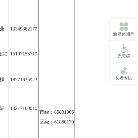
燕
13349882170
新媒体矩阵
金龙
15107155719
无障碍
长者专区
檬
18571635923
展
13217100010
市级：85801906
区级：61860170