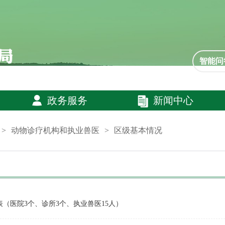
智能问
政务服务
新闻中心
>
动物诊疗机构和执业兽医
>
区级基本情况
（医院3个、诊所3个、执业兽医15人）