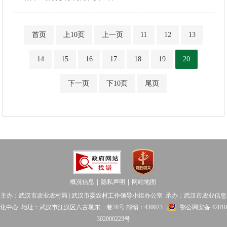
首页
上10页
上一页
11
12
13
14
15
16
17
18
19
20
下一页
下10页
尾页
概况信息
隐私声明
网站地图
│
│
主办：武汉市农业农村局 | 武汉市委农村工作领导小组办公室 承办：武汉市农业信息
化中心 地址：武汉市江汉区八古墩东一巷78号 邮编：430023
鄂公网安备 42010
302000223号