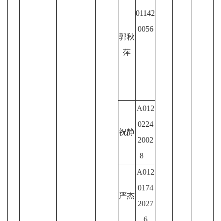
01142
0056
郭秋
萍
A012
0224
祝静
2002
8
A012
0174
严杰
2027
6