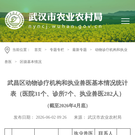
当前位置：
首页
>
专题专栏
>
最新专题
>
动物诊疗机构和执业
兽医
>
区级基本情况
武昌区动物诊疗机构和执业兽医基本情况统计
表（医院31个、诊所7个、执业兽医282人）
（截至2026年4月底）
发布日期： 2026-06-02 09:26
来源： 武汉市农业农村局
执业兽医
联系人