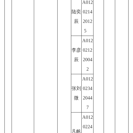
A012
陆奕
0214
辰
2012
5
A012
李彦
0212
辰
2004
2
A012
张刘
0234
微
2044
7
A012
0224
凡帆