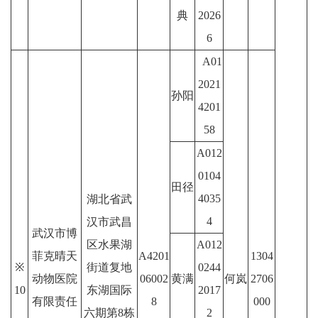
典
2026
6
A01
2021
孙阳
4201
58
A012
0104
田径
4035
湖北省武
4
汉市武昌
武汉市博
区水果湖
A012
菲克晴天
A4201
1304
※
街道复地
0244
动物医院
06002
黄满
何岚
2706
10
东湖国际
2017
有限责任
8
000
六期第8栋
2