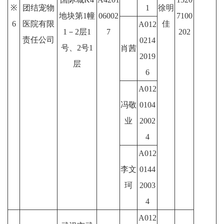
※
团结宠物
1
徐明
地块第1幢
06002
7100
6
医院有限
佳
A012
1－2层1
7
202
责任公司
0214
号、2号1
肖茜
2019
层
6
A012
冯敬
0104
业
2002
4
A012
李文
0144
珂
2003
4
A012