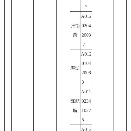
7
A012
张怡
0204
萧
2003
7
A012
0104
寿琎
2008
3
A012
陈航
0234
航
1027
5
A012