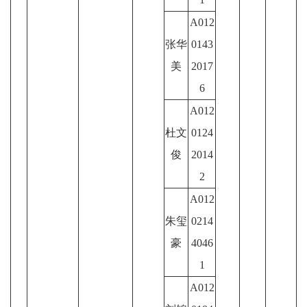
A012
张华
0143
美
2017
6
A012
杜文
0124
俊
2014
2
A012
朱玺
0214
豪
4046
1
A012