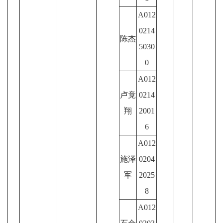
A012
0214
陈杰
5030
0
A012
卢竟
0214
翔
2001
6
A012
施泽
0204
军
2025
8
A012