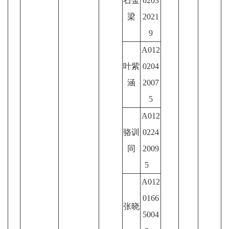
石金
0203
梁
2021
9
A012
叶紫
0204
涵
2007
5
A012
骆训
0224
同
2009
5
A012
0166
张晓
5004