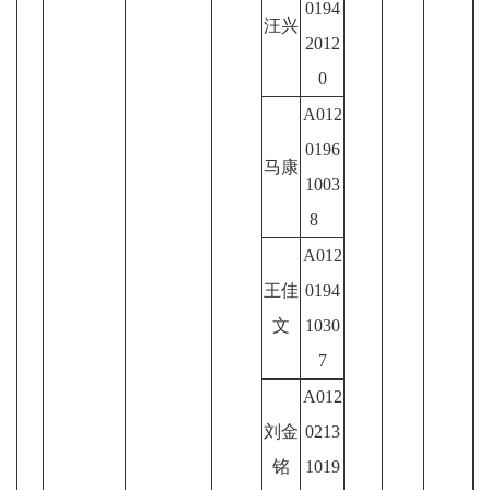
0194
汪兴
2012
0
A012
0196
马康
1003
8
A012
王佳
0194
文
1030
7
A012
刘金
0213
铭
1019