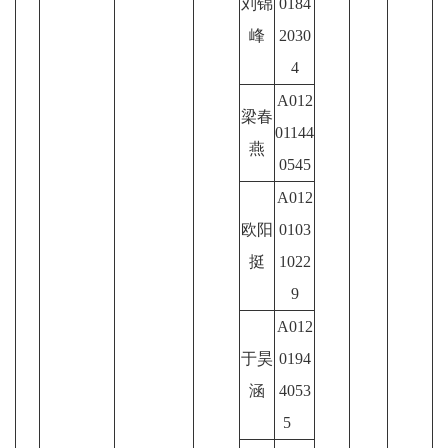
刘锦
0184
峰
2030
4
A012
梁春
01144
燕
0545
A012
欧阳
0103
挺
1022
9
A012
于昊
0194
涵
4053
5