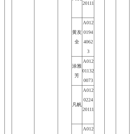
20111
A012
黄友
0194
全
4062
3
A012
涂雅
01132
芳
0073
A012
0224
凡帆
20111
A012