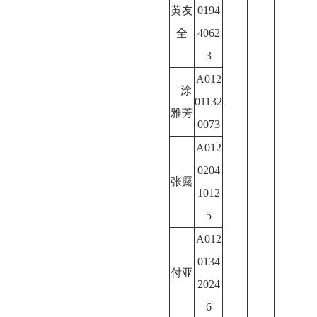
黄友
0194
全
4062
3
A012
涂
01132
雅芳
0073
A012
0204
张露
1012
5
A012
0134
付亚
2024
6