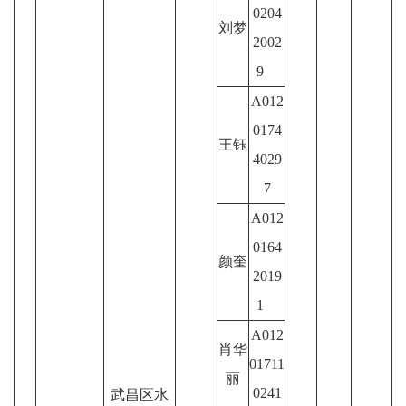
0204
刘梦
2002
9
A012
0174
王钰
4029
7
A012
0164
颜奎
2019
1
A012
肖华
01711
丽
0241
武昌区水