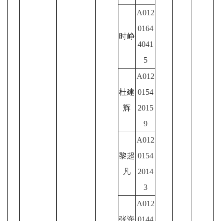
A012
0164
时峥
4041
5
A012
杜建
0154
辉
2015
9
A012
黎超
0154
凡
2014
3
A012
张海
0144