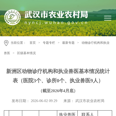
当前位置：
首页
>
专题专栏
>
最新专题
>
动物诊疗机构和执业
兽医
>
区级基本情况
新洲区动物诊疗机构和执业兽医基本情况统计
表（医院3个、诊所0个、执业兽医9人）
（截至2026年4月底）
发布日期： 2026-06-02 09:29
来源： 武汉市农业农村局
执业兽医
联系人