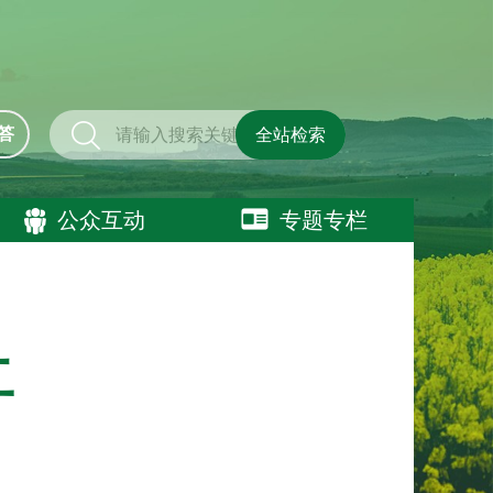
答
全站检索
公众互动
专题专栏
开