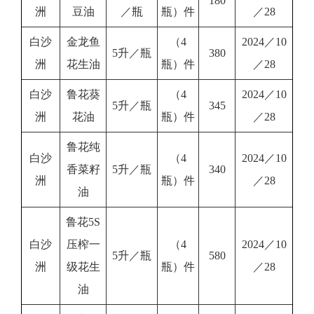
180
洲
豆油
／瓶
瓶）件
／28
白沙
金龙鱼
（4
2024／10
5升／瓶
380
洲
花生油
瓶）件
／28
白沙
鲁花葵
（4
2024／10
5升／瓶
345
洲
花油
瓶）件
／28
鲁花纯
白沙
（4
2024／10
香菜籽
5升／瓶
340
洲
瓶）件
／28
油
鲁花5S
白沙
压榨一
（4
2024／10
5升／瓶
580
洲
级花生
瓶）件
／28
油