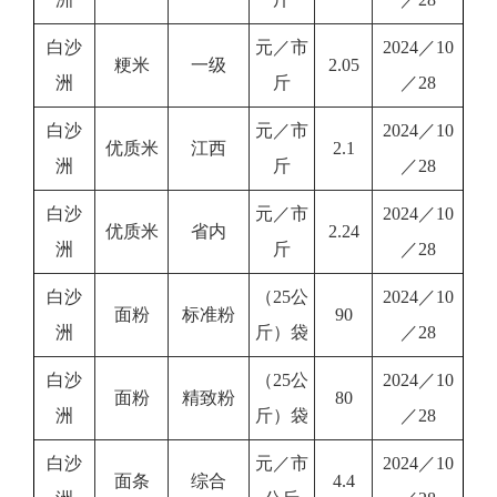
白沙
元／市
2024／10
粳米
一级
2.05
洲
斤
／28
白沙
元／市
2024／10
优质米
江西
2.1
洲
斤
／28
白沙
元／市
2024／10
优质米
省内
2.24
洲
斤
／28
白沙
（25公
2024／10
面粉
标准粉
90
洲
斤）袋
／28
白沙
（25公
2024／10
面粉
精致粉
80
洲
斤）袋
／28
白沙
元／市
2024／10
面条
综合
4.4