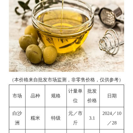
（本价格来自批发市场监测，非零售价格，仅供参考）
计量单
批发
市场
品种
规格
日期
位
价格
白沙
元／市
2024／10
糯米
特级
3.1
洲
斤
／28