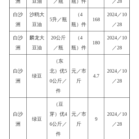
洲
豆油
／瓶
瓶）件
／28
白沙
沙鸥大
（4
2024／10
5升／瓶
168
洲
豆油
瓶）件
／28
白沙
麟龙大
20公斤
（4
2024／10
180
洲
豆油
／瓶
瓶）件
／28
（东
白沙
北）优5
元／市
2024／10
绿豆
4.7
洲
0公斤／
斤
／28
件
（豆
白沙
芽）优4
元／市
2024／10
绿豆
9
洲
6公斤／
斤
／28
件