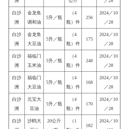
洲
公斤
／28
白沙
金龙鱼
（4
2024／10
5升／瓶
256
洲
调和油
瓶）件
／28
白沙
金龙鱼
（4
2024／10
5升／瓶
175
洲
大豆油
瓶）件
／28
白沙
福临门
（4
2024／10
5升／瓶
248
洲
玉米油
瓶）件
／28
白沙
福临门
（4
2024／10
5升／瓶
168
洲
大豆油
瓶）件
／28
白沙
元宝大
（4
2024／10
5升／瓶
170
洲
豆油
瓶）件
／28
白沙
沙鸥大
20公斤
（1
2024／10
182