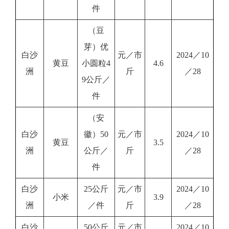
件
（豆
芽）优
白沙
元／市
2024／10
黄豆
小圆粒4
4.6
洲
斤
／28
9公斤／
件
（安
白沙
徽）50
元／市
2024／10
黄豆
3.5
洲
公斤／
斤
／28
件
白沙
25公斤
元／市
2024／10
小米
3.9
洲
／件
斤
／28
白沙
50公斤
元／市
2024／10