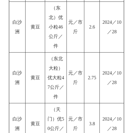
（东
北）优
白沙
元／市
2024／10
黄豆
小粒46
2.6
洲
斤
／28
公斤／
件
（东北
大粒）
白沙
元／市
2024／10
黄豆
优大粒4
2.75
洲
斤
／28
7公斤／
件
（天
白沙
门）优5
元／市
2024／10
黄豆
3.8
洲
0公斤／
斤
／28