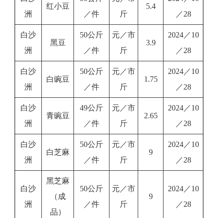
红小豆
5.4
洲
／件
斤
／28
白沙
50公斤
元／市
2024／10
黑豆
3.9
洲
／件
斤
／28
白沙
50公斤
元／市
2024／10
白豌豆
1.75
洲
／件
斤
／28
白沙
49公斤
元／市
2024／10
青豌豆
2.65
洲
／件
斤
／28
白沙
50公斤
元／市
2024／10
白芝麻
9
洲
／件
斤
／28
黑芝麻
白沙
50公斤
元／市
2024／10
（成
9
洲
／件
斤
／28
品）