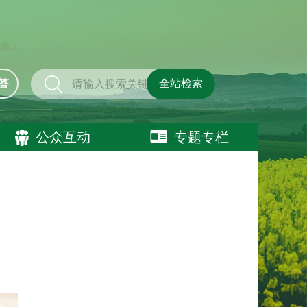
答
全站检索
公众互动
专题专栏