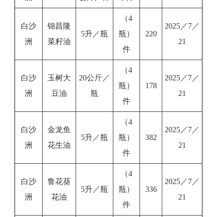
（4
白沙
锦昌隆
2025／7／
5升／瓶
瓶）
220
洲
菜籽油
21
件
（4
白沙
玉树大
20公斤／
2025／7／
瓶）
178
洲
豆油
瓶
21
件
（4
白沙
金龙鱼
2025／7／
5升／瓶
瓶）
382
洲
花生油
21
件
（4
白沙
鲁花葵
2025／7／
5升／瓶
瓶）
336
洲
花油
21
件