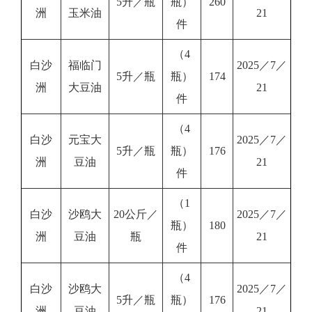
5升／瓶
瓶）
260
洲
玉米油
21
件
（4
白沙
福临门
2025／7／
5升／瓶
瓶）
174
洲
大豆油
21
件
（4
白沙
元宝大
2025／7／
5升／瓶
瓶）
176
洲
豆油
21
件
（1
白沙
沙鸥大
20公斤／
2025／7／
瓶）
180
洲
豆油
瓶
21
件
（4
白沙
沙鸥大
2025／7／
5升／瓶
瓶）
176
洲
豆油
21