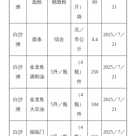
面粉
精致粉
80
洲
斤）
21
袋
元／
白沙
2025／7／
面条
综合
市公
4.4
洲
21
斤
（4
白沙
金龙鱼
2025／7／
5升／瓶
瓶）
250
洲
调和油
21
件
（4
白沙
金龙鱼
2025／7／
5升／瓶
瓶）
184
洲
大豆油
21
件
（4
白沙
福临门
2025／7／