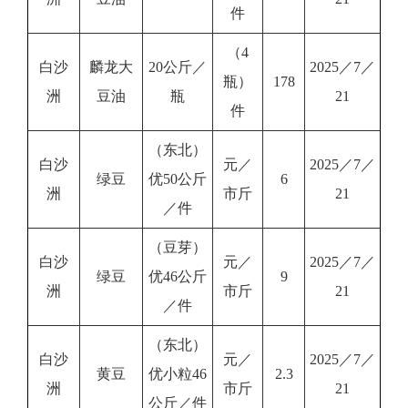
件
（4
白沙
麟龙大
20公斤／
2025／7／
瓶）
178
洲
豆油
瓶
21
件
（东北）
白沙
元／
2025／7／
绿豆
优50公斤
6
洲
市斤
21
／件
（豆芽）
白沙
元／
2025／7／
绿豆
优46公斤
9
洲
市斤
21
／件
（东北）
白沙
元／
2025／7／
黄豆
优小粒46
2.3
洲
市斤
21
公斤／件