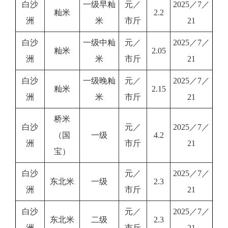
白沙
一级早籼
元／
2025／7／
籼米
2.2
洲
米
市斤
21
白沙
一级中籼
元／
2025／7／
籼米
2.05
洲
米
市斤
21
白沙
一级晚籼
元／
2025／7／
籼米
2.15
洲
米
市斤
21
桥米
白沙
元／
2025／7／
（国
一级
4.2
洲
市斤
21
宝）
白沙
元／
2025／7／
东北米
一级
2.3
洲
市斤
21
白沙
元／
2025／7／
东北米
二级
2.3
洲
市斤
21