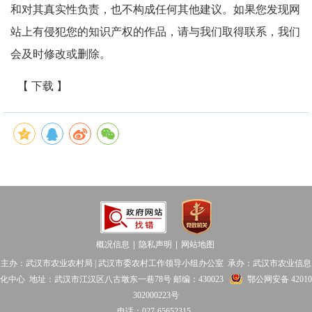
和对其真实性负责，也不构成任何其他建议。如果您发现网
站上有侵犯您的知识产权的作品，请与我们取得联系，我们
会及时修改或删除。
【 下载 】
概况信息
隐私声明
网站地图
│
│
主办：武汉市农业农村局 | 武汉市委农村工作领导小组办公室 承办：武汉市农业信息
化中心 地址：武汉市江汉区八古墩东一巷78号 邮编：430023
鄂公网安备 42010
302000223号
电话：027-65652315