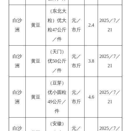
（东北大
白沙
粒）优大
元／
2025／7／
黄豆
2.4
洲
粒47公斤
市斤
21
／件
（天门）
白沙
元／
2025／7／
黄豆
优50公斤
3.8
洲
市斤
21
／件
（豆芽）
白沙
优小圆粒
元／
2025／7／
黄豆
4.6
洲
49公斤／
市斤
21
件
（安徽）
白沙
元／
2025／7／