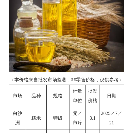
（本价格来自批发市场监测，非零售价格，仅供参考）
计量
批发
市场
品种
规格
日期
单位
价格
白沙
元／
2025／7／
糯米
特级
3.1
洲
市斤
21