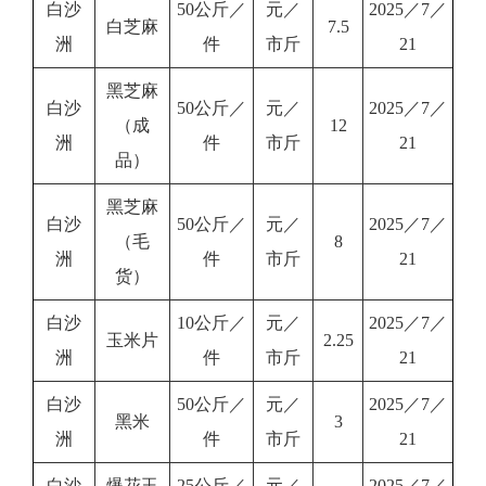
白沙
50公斤／
元／
2025／7／
白芝麻
7.5
洲
件
市斤
21
黑芝麻
白沙
50公斤／
元／
2025／7／
（成
12
洲
件
市斤
21
品）
黑芝麻
白沙
50公斤／
元／
2025／7／
（毛
8
洲
件
市斤
21
货）
白沙
10公斤／
元／
2025／7／
玉米片
2.25
洲
件
市斤
21
白沙
50公斤／
元／
2025／7／
黑米
3
洲
件
市斤
21
白沙
爆花玉
25公斤／
元／
2025／7／