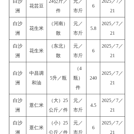
白沙
24公斤／
元／
2025／7／
花芸豆
6
洲
件
市斤
21
白沙
（河南）
元／
2025／7／
花生米
5.8
洲
散
市斤
21
白沙
（东北）
元／
2025／7／
花生米
6
洲
散
市斤
21
（4
白沙
中昌调
2025／7／
5升／瓶
瓶）
240
洲
和油
21
件
白沙
（大）25
元／
2025／7／
薏仁米
4.5
洲
公斤／件
市斤
21
白沙
（小）25
元／
2025／7／
薏仁米
6
洲
公斤／件
市斤
21