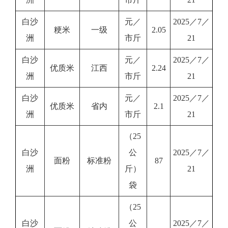
白沙
元／
2025／7／
粳米
一级
2.05
洲
市斤
21
白沙
元／
2025／7／
优质米
江西
2.24
洲
市斤
21
白沙
元／
2025／7／
优质米
省内
2.1
洲
市斤
21
（25
白沙
公
2025／7／
面粉
标准粉
87
洲
斤）
21
袋
（25
白沙
公
2025／7／