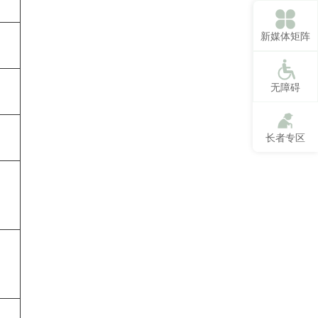
新媒体矩阵
无障碍
长者专区