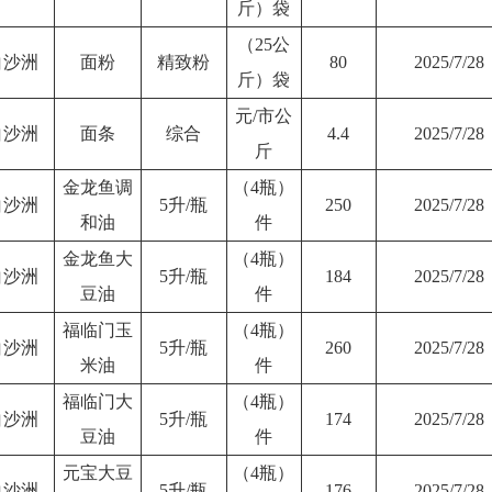
斤）袋
（25公
白沙洲
面粉
精致粉
80
2025/7/28
斤）袋
元/市公
白沙洲
面条
综合
4.4
2025/7/28
斤
金龙鱼调
（4瓶）
白沙洲
5升/瓶
250
2025/7/28
和油
件
金龙鱼大
（4瓶）
白沙洲
5升/瓶
184
2025/7/28
豆油
件
福临门玉
（4瓶）
白沙洲
5升/瓶
260
2025/7/28
米油
件
福临门大
（4瓶）
白沙洲
5升/瓶
174
2025/7/28
豆油
件
元宝大豆
（4瓶）
白沙洲
5升/瓶
176
2025/7/28