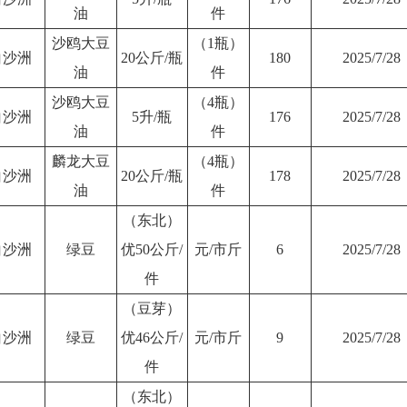
油
件
沙鸥大豆
（1瓶）
白沙洲
20公斤/瓶
180
2025/7/28
油
件
沙鸥大豆
（4瓶）
白沙洲
5升/瓶
176
2025/7/28
油
件
麟龙大豆
（4瓶）
白沙洲
20公斤/瓶
178
2025/7/28
油
件
（东北）
白沙洲
绿豆
优50公斤/
元/市斤
6
2025/7/28
件
（豆芽）
白沙洲
绿豆
优46公斤/
元/市斤
9
2025/7/28
件
（东北）