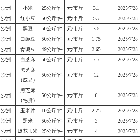
白沙洲
小米
25公斤/件
元/市斤
3.1
2025/7/28
白沙洲
红小豆
50公斤/件
元/市斤
5.5
2025/7/28
白沙洲
黑豆
50公斤/件
元/市斤
3.6
2025/7/28
白沙洲
白豌豆
50公斤/件
元/市斤
1.75
2025/7/28
白沙洲
青豌豆
49公斤/件
元/市斤
2.65
2025/7/28
白沙洲
白芝麻
50公斤/件
元/市斤
7.5
2025/7/28
黑芝麻
白沙洲
50公斤/件
元/市斤
12
2025/7/28
（成品）
黑芝麻
白沙洲
50公斤/件
元/市斤
8
2025/7/28
（毛货）
白沙洲
玉米片
10公斤/件
元/市斤
2.25
2025/7/28
白沙洲
黑米
50公斤/件
元/市斤
3
2025/7/28
白沙洲
爆花玉米
25公斤/件
元/市斤
4
2025/7/28