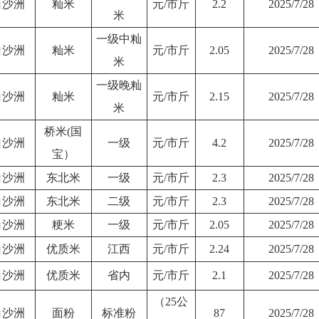
白沙洲
籼米
元/市斤
2.2
2025/7/28
米
一级中籼
白沙洲
籼米
元/市斤
2.05
2025/7/28
米
一级晚籼
白沙洲
籼米
元/市斤
2.15
2025/7/28
米
桥米(国
白沙洲
一级
元/市斤
4.2
2025/7/28
宝）
白沙洲
东北米
一级
元/市斤
2.3
2025/7/28
白沙洲
东北米
二级
元/市斤
2.3
2025/7/28
白沙洲
粳米
一级
元/市斤
2.05
2025/7/28
白沙洲
优质米
江西
元/市斤
2.24
2025/7/28
白沙洲
优质米
省内
元/市斤
2.1
2025/7/28
（25公
白沙洲
面粉
标准粉
87
2025/7/28