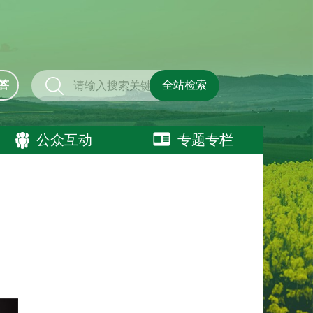
答
全站检索
公众互动
专题专栏