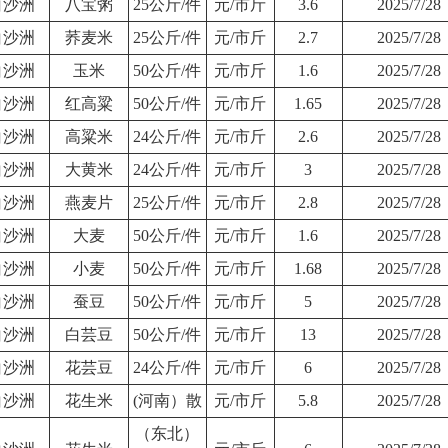
白沙洲
八宝粥
25公斤/件
元/市斤
3.6
2025/7/28
白沙洲
荞麦米
25公斤/件
元/市斤
2.7
2025/7/28
白沙洲
玉米
50公斤/件
元/市斤
1.6
2025/7/28
白沙洲
红高粱
50公斤/件
元/市斤
1.65
2025/7/28
白沙洲
高粱米
24公斤/件
元/市斤
2.6
2025/7/28
白沙洲
大黄米
24公斤/件
元/市斤
3
2025/7/28
白沙洲
燕麦片
25公斤/件
元/市斤
2.8
2025/7/28
白沙洲
大麦
50公斤/件
元/市斤
1.6
2025/7/28
白沙洲
小麦
50公斤/件
元/市斤
1.68
2025/7/28
白沙洲
蚕豆
50公斤/件
元/市斤
5
2025/7/28
白沙洲
白芸豆
50公斤/件
元/市斤
13
2025/7/28
白沙洲
花芸豆
24公斤/件
元/市斤
6
2025/7/28
白沙洲
花生米
(河南）散
元/市斤
5.8
2025/7/28
（东北）