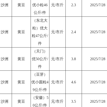
白沙洲
黄豆
优小粒46
元/市斤
2.3
2025/7/28
公斤/件
（东北大
粒）优大
白沙洲
黄豆
元/市斤
2.4
2025/7/28
粒47公斤/
件
（天门）
白沙洲
黄豆
优50公斤/
元/市斤
3.8
2025/7/28
件
（豆芽）
白沙洲
黄豆
优小圆粒4
元/市斤
4.6
2025/7/28
9公斤/件
（安徽）5
白沙洲
黄豆
元/市斤
3.5
2025/7/28
0公斤/件