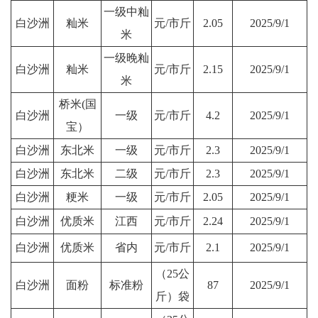
一级中籼
白沙洲
籼米
元/市斤
2.05
2025/9/1
米
一级晚籼
白沙洲
籼米
元/市斤
2.15
2025/9/1
米
桥米(国
白沙洲
一级
元/市斤
4.2
2025/9/1
宝）
白沙洲
东北米
一级
元/市斤
2.3
2025/9/1
白沙洲
东北米
二级
元/市斤
2.3
2025/9/1
白沙洲
粳米
一级
元/市斤
2.05
2025/9/1
白沙洲
优质米
江西
元/市斤
2.24
2025/9/1
白沙洲
优质米
省内
元/市斤
2.1
2025/9/1
（25公
白沙洲
面粉
标准粉
87
2025/9/1
斤）袋