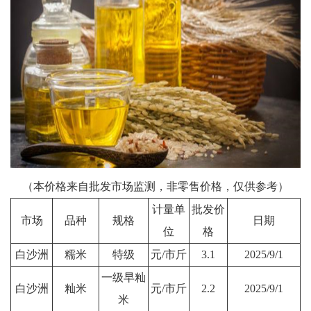
（本价格来自批发市场监测，非零售价格，仅供参考）
计量单
批发价
市场
品种
规格
日期
位
格
白沙洲
糯米
特级
元/市斤
3.1
2025/9/1
一级早籼
白沙洲
籼米
元/市斤
2.2
2025/9/1
米