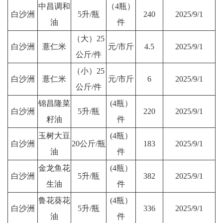
中昌调和
（4瓶）
白沙洲
5升/瓶
240
2025/9/1
油
件
（大）25
白沙洲
薏仁米
元/市斤
4.5
2025/9/1
公斤/件
（小）25
白沙洲
薏仁米
元/市斤
6
2025/9/1
公斤/件
锦昌隆菜
(4瓶）
白沙洲
5升/瓶
220
2025/9/1
籽油
件
玉树大豆
(4瓶）
白沙洲
20公斤/瓶
183
2025/9/1
油
件
金龙鱼花
(4瓶）
白沙洲
5升/瓶
382
2025/9/1
生油
件
鲁花葵花
(4瓶）
白沙洲
5升/瓶
336
2025/9/1
油
件