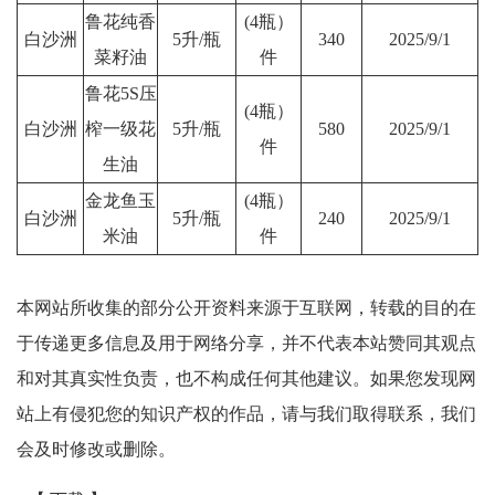
鲁花纯香
(4瓶）
白沙洲
5升/瓶
340
2025/9/1
菜籽油
件
鲁花5S压
(4瓶）
白沙洲
榨一级花
5升/瓶
580
2025/9/1
件
生油
金龙鱼玉
(4瓶）
白沙洲
5升/瓶
240
2025/9/1
米油
件
本网站所收集的部分公开资料来源于互联网，转载的目的在
于传递更多信息及用于网络分享，并不代表本站赞同其观点
和对其真实性负责，也不构成任何其他建议。如果您发现网
站上有侵犯您的知识产权的作品，请与我们取得联系，我们
会及时修改或删除。