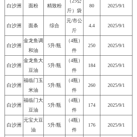
（25公
白沙洲
面粉
精致粉
80
2025/9/1
斤）袋
元/市公
白沙洲
面条
综合
4.4
2025/9/1
斤
金龙鱼调
（4瓶）
白沙洲
5升/瓶
250
2025/9/1
和油
件
金龙鱼大
（4瓶）
白沙洲
5升/瓶
184
2025/9/1
豆油
件
福临门玉
（4瓶）
白沙洲
5升/瓶
260
2025/9/1
米油
件
福临门大
（4瓶）
白沙洲
5升/瓶
174
2025/9/1
豆油
件
元宝大豆
（4瓶）
白沙洲
5升/瓶
176
2025/9/1
油
件