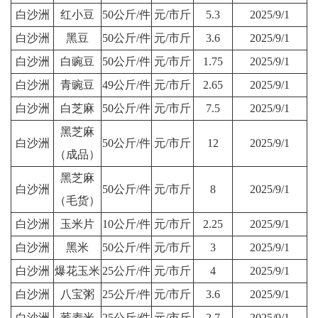
白沙洲
红小豆
50公斤/件
元/市斤
5.3
2025/9/1
白沙洲
黑豆
50公斤/件
元/市斤
3.6
2025/9/1
白沙洲
白豌豆
50公斤/件
元/市斤
1.75
2025/9/1
白沙洲
青豌豆
49公斤/件
元/市斤
2.65
2025/9/1
白沙洲
白芝麻
50公斤/件
元/市斤
7.5
2025/9/1
黑芝麻
白沙洲
50公斤/件
元/市斤
12
2025/9/1
（成品）
黑芝麻
白沙洲
50公斤/件
元/市斤
8
2025/9/1
（毛货）
白沙洲
玉米片
10公斤/件
元/市斤
2.25
2025/9/1
白沙洲
黑米
50公斤/件
元/市斤
3
2025/9/1
白沙洲
爆花玉米
25公斤/件
元/市斤
4
2025/9/1
白沙洲
八宝粥
25公斤/件
元/市斤
3.6
2025/9/1
白沙洲
荞麦米
25公斤/件
元/市斤
2.7
2025/9/1