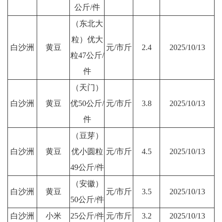
公斤/件
（东北大
粒）优大
白沙洲
黄豆
元/市斤
2.4
2025/10/13
粒47公斤/
件
（天门）
白沙洲
黄豆
优50公斤/
元/市斤
3.8
2025/10/13
件
（豆芽）
白沙洲
黄豆
优小圆粒
元/市斤
4.5
2025/10/13
49公斤/件
（安徽）
白沙洲
黄豆
元/市斤
3.5
2025/10/13
50公斤/件
白沙洲
小米
25公斤/件
元/市斤
3.2
2025/10/13