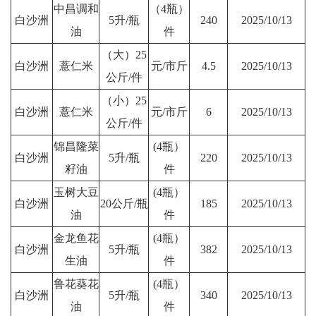
中昌调和
（4瓶）
白沙洲
5升/瓶
240
2025/10/13
油
件
（大）25
白沙洲
薏仁米
元/市斤
4.5
2025/10/13
公斤/件
（小）25
白沙洲
薏仁米
元/市斤
6
2025/10/13
公斤/件
锦昌隆菜
(4瓶）
白沙洲
5升/瓶
220
2025/10/13
籽油
件
玉树大豆
(4瓶）
白沙洲
20公斤/瓶
185
2025/10/13
油
件
金龙鱼花
(4瓶）
白沙洲
5升/瓶
382
2025/10/13
生油
件
鲁花葵花
(4瓶）
白沙洲
5升/瓶
340
2025/10/13
油
件