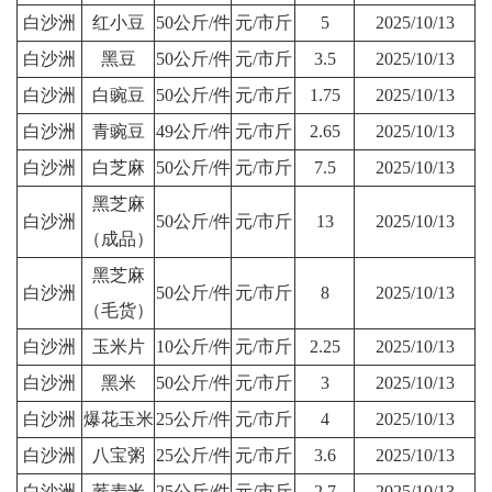
白沙洲
红小豆
50公斤/件
元/市斤
5
2025/10/13
白沙洲
黑豆
50公斤/件
元/市斤
3.5
2025/10/13
白沙洲
白豌豆
50公斤/件
元/市斤
1.75
2025/10/13
白沙洲
青豌豆
49公斤/件
元/市斤
2.65
2025/10/13
白沙洲
白芝麻
50公斤/件
元/市斤
7.5
2025/10/13
黑芝麻
白沙洲
50公斤/件
元/市斤
13
2025/10/13
（成品）
黑芝麻
白沙洲
50公斤/件
元/市斤
8
2025/10/13
（毛货）
白沙洲
玉米片
10公斤/件
元/市斤
2.25
2025/10/13
白沙洲
黑米
50公斤/件
元/市斤
3
2025/10/13
白沙洲
爆花玉米
25公斤/件
元/市斤
4
2025/10/13
白沙洲
八宝粥
25公斤/件
元/市斤
3.6
2025/10/13
白沙洲
荞麦米
25公斤/件
元/市斤
2.7
2025/10/13