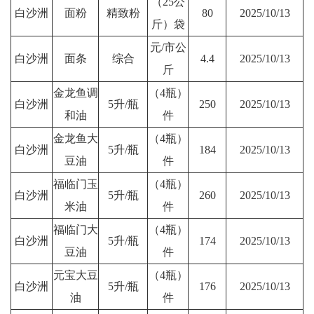
（25公
白沙洲
面粉
精致粉
80
2025/10/13
斤）袋
元/市公
白沙洲
面条
综合
4.4
2025/10/13
斤
金龙鱼调
（4瓶）
白沙洲
5升/瓶
250
2025/10/13
和油
件
金龙鱼大
（4瓶）
白沙洲
5升/瓶
184
2025/10/13
豆油
件
福临门玉
（4瓶）
白沙洲
5升/瓶
260
2025/10/13
米油
件
福临门大
（4瓶）
白沙洲
5升/瓶
174
2025/10/13
豆油
件
元宝大豆
（4瓶）
白沙洲
5升/瓶
176
2025/10/13
油
件