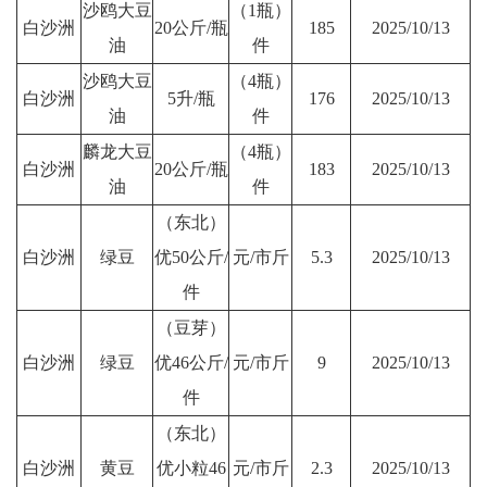
沙鸥大豆
（1瓶）
白沙洲
20公斤/瓶
185
2025/10/13
油
件
沙鸥大豆
（4瓶）
白沙洲
5升/瓶
176
2025/10/13
油
件
麟龙大豆
（4瓶）
白沙洲
20公斤/瓶
183
2025/10/13
油
件
（东北）
白沙洲
绿豆
优50公斤/
元/市斤
5.3
2025/10/13
件
（豆芽）
白沙洲
绿豆
优46公斤/
元/市斤
9
2025/10/13
件
（东北）
白沙洲
黄豆
优小粒46
元/市斤
2.3
2025/10/13