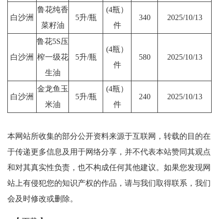
鲁花纯香
(4瓶）
白沙洲
5升/瓶
340
2025/10/13
菜籽油
件
鲁花5S压
(4瓶）
白沙洲
榨一级花
5升/瓶
580
2025/10/13
件
生油
金龙鱼玉
(4瓶）
白沙洲
5升/瓶
240
2025/10/13
米油
件
本网站所收集的部分公开资料来源于互联网，转载的目的在
于传递更多信息及用于网络分享，并不代表本站赞同其观点
和对其真实性负责，也不构成任何其他建议。如果您发现网
站上有侵犯您的知识产权的作品，请与我们取得联系，我们
会及时修改或删除。