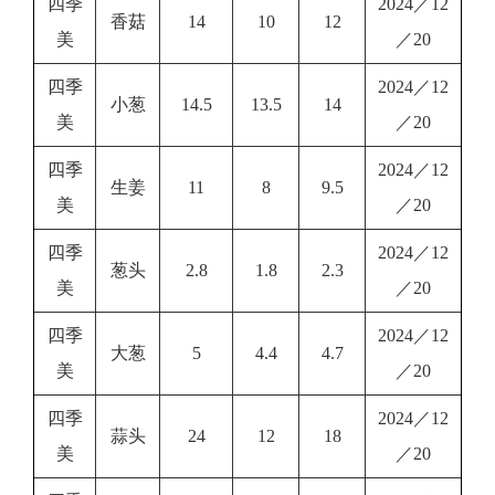
四季
2024／12
香菇
14
10
12
美
／20
四季
2024／12
小葱
14.5
13.5
14
美
／20
四季
2024／12
生姜
11
8
9.5
美
／20
四季
2024／12
葱头
2.8
1.8
2.3
美
／20
四季
2024／12
大葱
5
4.4
4.7
美
／20
四季
2024／12
蒜头
24
12
18
美
／20