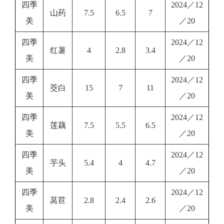
四季
2024／12
山药
7.5
6.5
7
美
／20
四季
2024／12
红薯
4
2.8
3.4
美
／20
四季
2024／12
茭白
15
7
11
美
／20
四季
2024／12
莲藕
7.5
5.5
6.5
美
／20
四季
2024／12
芋头
5.4
4
4.7
美
／20
四季
2024／12
莴苣
2.8
2.4
2.6
美
／20