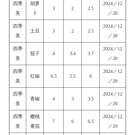
四季
胡萝
2024／12
3
2
2.5
美
卜
／20
四季
2024／12
土豆
3
2
2.5
美
／20
四季
2024／12
茄子
4
3.4
3.7
美
／20
四季
2024／12
红椒
6.5
5.5
6
美
／20
四季
2024／12
青椒
4
3
3.5
美
／20
四季
樱桃
2024／12
7
6
6.5
美
番茄
／20