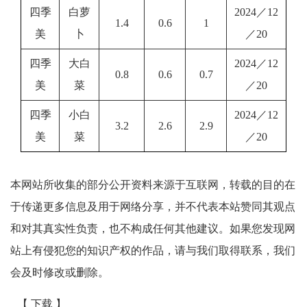
四季
白萝
2024／12
1.4
0.6
1
美
卜
／20
四季
大白
2024／12
0.8
0.6
0.7
美
菜
／20
四季
小白
2024／12
3.2
2.6
2.9
美
菜
／20
本网站所收集的部分公开资料来源于互联网，转载的目的在
于传递更多信息及用于网络分享，并不代表本站赞同其观点
和对其真实性负责，也不构成任何其他建议。如果您发现网
站上有侵犯您的知识产权的作品，请与我们取得联系，我们
会及时修改或删除。
【 下载 】