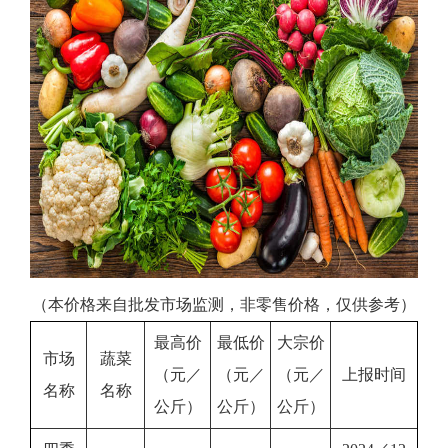
（本价格来自批发市场监测，非零售价格，仅供参考）
最高价
最低价
大宗价
市场
蔬菜
（元／
（元／
（元／
上报时间
名称
名称
公斤）
公斤）
公斤）