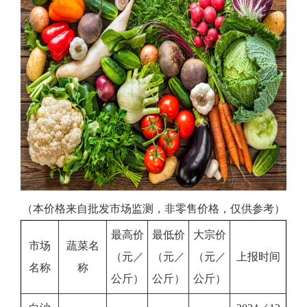
（本价格来自批发市场监测，非零售价格，仅供参考）
最高价
最低价
大宗价
市场
蔬菜名
（元／
（元／
（元／
上报时间
名称
称
公斤）
公斤）
公斤）