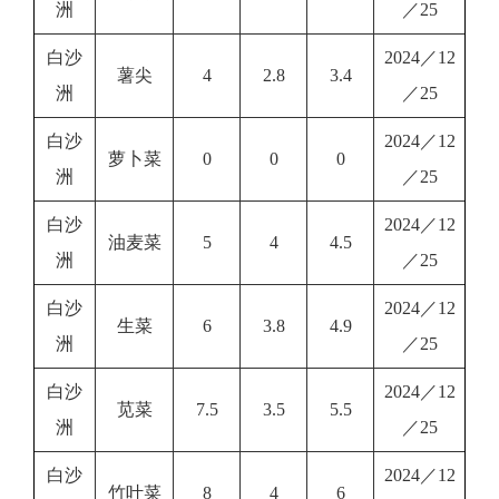
洲
／25
白沙
2024／12
薯尖
4
2.8
3.4
洲
／25
白沙
2024／12
萝卜菜
0
0
0
洲
／25
白沙
2024／12
油麦菜
5
4
4.5
洲
／25
白沙
2024／12
生菜
6
3.8
4.9
洲
／25
白沙
2024／12
苋菜
7.5
3.5
5.5
洲
／25
白沙
2024／12
竹叶菜
8
4
6