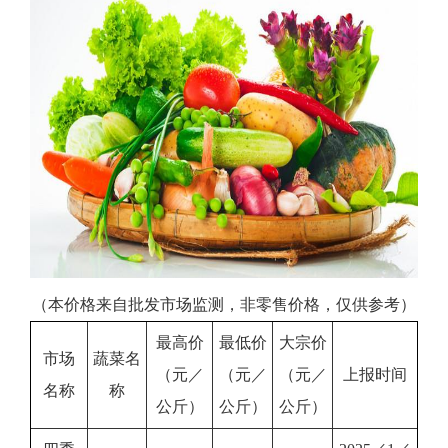
（本价格来自批发市场监测，非零售价格，仅供参考）
最高价
最低价
大宗价
市场
蔬菜名
（元／
（元／
（元／
上报时间
名称
称
公斤）
公斤）
公斤）