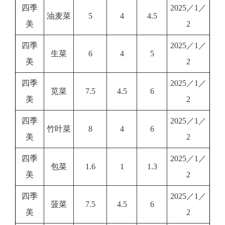
四季
2025／1／
油麦菜
5
4
4.5
美
2
四季
2025／1／
生菜
6
4
5
美
2
四季
2025／1／
苋菜
7.5
4.5
6
美
2
四季
2025／1／
竹叶菜
8
4
6
美
2
四季
2025／1／
包菜
1.6
1
1.3
美
2
四季
2025／1／
菠菜
7.5
4.5
6
美
2