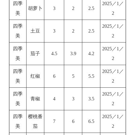
四季
2025／1／
胡萝卜
3
2
2.5
美
2
四季
2025／1／
土豆
3
2
2.5
美
2
四季
2025／1／
茄子
4.5
3.9
4.2
美
2
四季
2025／1／
红椒
6
5
5.5
美
2
四季
2025／1／
青椒
4
3
3.5
美
2
四季
樱桃番
2025／1／
7
6
6.5
美
茄
2