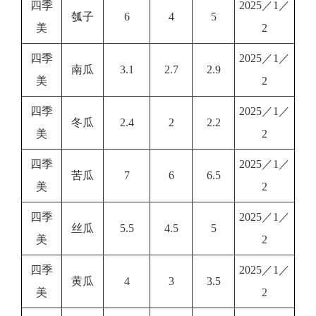
四季
2025／1／
瓠子
6
4
5
美
2
四季
2025／1／
南瓜
3.1
2.7
2.9
美
2
四季
2025／1／
冬瓜
2.4
2
2.2
美
2
四季
2025／1／
苦瓜
7
6
6.5
美
2
四季
2025／1／
丝瓜
5.5
4.5
5
美
2
四季
2025／1／
黄瓜
4
3
3.5
美
2