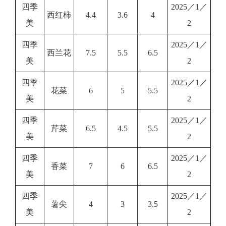
四季
2025／1／
西红柿
4.4
3.6
4
美
2
四季
2025／1／
西兰花
7.5
5.5
6.5
美
2
四季
2025／1／
花菜
6
5
5.5
美
2
四季
2025／1／
芹菜
6.5
4.5
5.5
美
2
四季
2025／1／
香菜
7
6
6.5
美
2
四季
2025／1／
薯尖
4
3
3.5
美
2