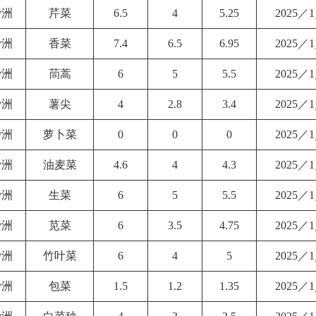
沙洲
芹菜
6.5
4
5.25
2025／
沙洲
香菜
7.4
6.5
6.95
2025／
沙洲
茼蒿
6
5
5.5
2025／
沙洲
薯尖
4
2.8
3.4
2025／
沙洲
萝卜菜
0
0
0
2025／
沙洲
油麦菜
4.6
4
4.3
2025／
沙洲
生菜
6
5
5.5
2025／
沙洲
苋菜
6
3.5
4.75
2025／
沙洲
竹叶菜
6
4
5
2025／
沙洲
包菜
1.5
1.2
1.35
2025／