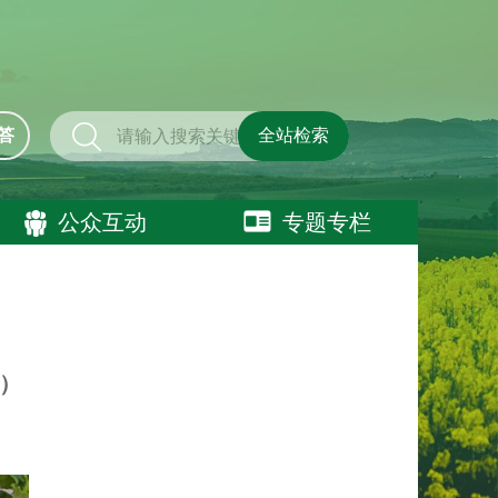
答
全站检索
公众互动
专题专栏
斤）