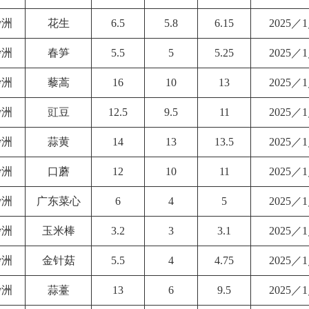
沙洲
花生
6.5
5.8
6.15
2025／
沙洲
春笋
5.5
5
5.25
2025／
沙洲
藜蒿
16
10
13
2025／
沙洲
豇豆
12.5
9.5
11
2025／
沙洲
蒜黄
14
13
13.5
2025／
沙洲
口蘑
12
10
11
2025／
沙洲
广东菜心
6
4
5
2025／
沙洲
玉米棒
3.2
3
3.1
2025／
沙洲
金针菇
5.5
4
4.75
2025／
沙洲
蒜薹
13
6
9.5
2025／