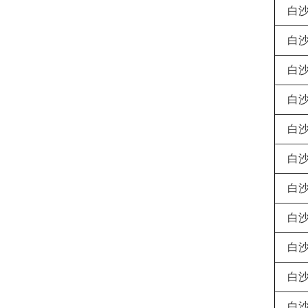
白
白
白
白
白
白
白
白
白
白
白