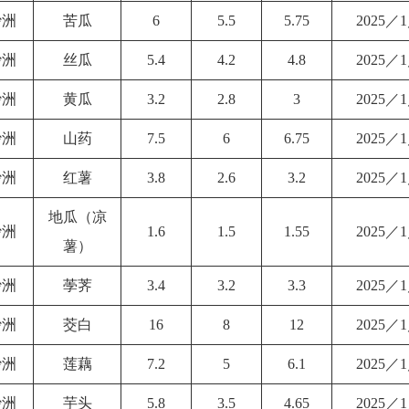
沙洲
苦瓜
6
5.5
5.75
2025／
沙洲
丝瓜
5.4
4.2
4.8
2025／
沙洲
黄瓜
3.2
2.8
3
2025／
沙洲
山药
7.5
6
6.75
2025／
沙洲
红薯
3.8
2.6
3.2
2025／
地瓜（凉
沙洲
1.6
1.5
1.55
2025／
薯）
沙洲
荸荠
3.4
3.2
3.3
2025／
沙洲
茭白
16
8
12
2025／
沙洲
莲藕
7.2
5
6.1
2025／
沙洲
芋头
5.8
3.5
4.65
2025／