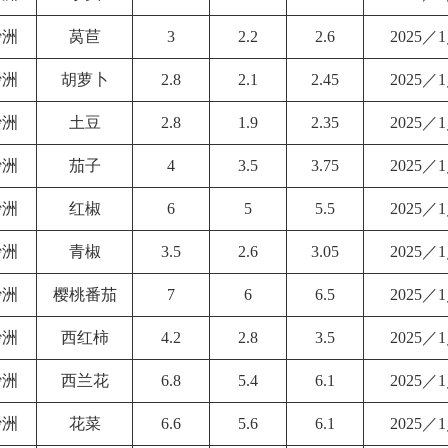
沙洲
莴苣
3
2.2
2.6
2025／
沙洲
胡萝卜
2.8
2.1
2.45
2025／
沙洲
土豆
2.8
1.9
2.35
2025／
沙洲
茄子
4
3.5
3.75
2025／
沙洲
红椒
6
5
5.5
2025／
沙洲
青椒
3.5
2.6
3.05
2025／
沙洲
樱桃番茄
7
6
6.5
2025／
沙洲
西红柿
4.2
2.8
3.5
2025／
沙洲
西兰花
6.8
5.4
6.1
2025／
沙洲
花菜
6.6
5.6
6.1
2025／