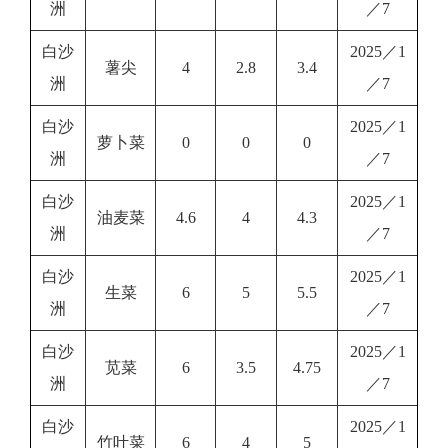
洲
／7
白沙
2025／1
薯尖
4
2.8
3.4
洲
／7
白沙
2025／1
萝卜菜
0
0
0
洲
／7
白沙
2025／1
油麦菜
4.6
4
4.3
洲
／7
白沙
2025／1
生菜
6
5
5.5
洲
／7
白沙
2025／1
苋菜
6
3.5
4.75
洲
／7
白沙
2025／1
竹叶菜
6
4
5