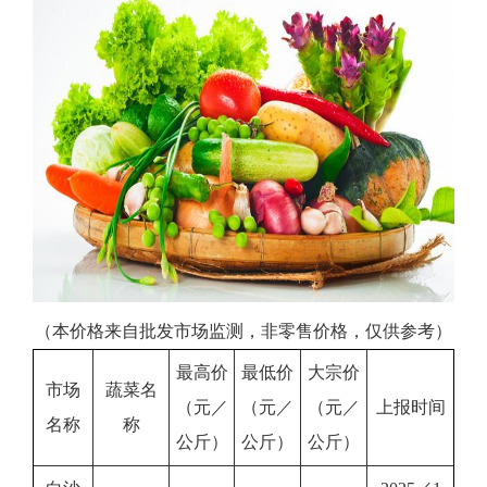
（本价格来自批发市场监测，非零售价格，仅供参考）
最高价
最低价
大宗价
市场
蔬菜名
（元／
（元／
（元／
上报时间
名称
称
公斤）
公斤）
公斤）