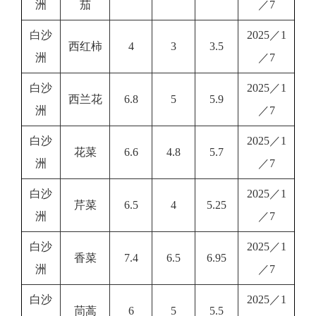
洲
茄
／7
白沙
2025／1
西红柿
4
3
3.5
洲
／7
白沙
2025／1
西兰花
6.8
5
5.9
洲
／7
白沙
2025／1
花菜
6.6
4.8
5.7
洲
／7
白沙
2025／1
芹菜
6.5
4
5.25
洲
／7
白沙
2025／1
香菜
7.4
6.5
6.95
洲
／7
白沙
2025／1
茼蒿
6
5
5.5