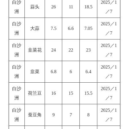
白沙
2025／1
蒜头
26
11
18.5
洲
／7
白沙
2025／1
大蒜
7.5
6.6
7.05
洲
／7
白沙
2025／1
韭菜花
24
22
23
洲
／7
白沙
2025／1
韭菜
6.8
6
6.4
洲
／7
白沙
2025／1
荷兰豆
16
15
15.5
洲
／7
白沙
2025／1
蚕豆角
9
7
8
洲
／7