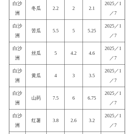
白沙
2025／1
冬瓜
2.2
2
2.1
洲
／7
白沙
2025／1
苦瓜
5.5
5
5.25
洲
／7
白沙
2025／1
丝瓜
5
4.2
4.6
洲
／7
白沙
2025／1
黄瓜
4
3
3.5
洲
／7
白沙
2025／1
山药
7.5
6
6.75
洲
／7
白沙
2025／1
红薯
3.8
2.6
3.2
洲
／7