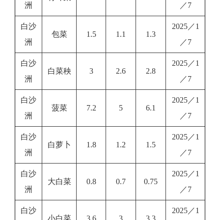
洲
／7
白沙
2025／1
包菜
1.5
1.1
1.3
洲
／7
白沙
2025／1
白菜秧
3
2.6
2.8
洲
／7
白沙
2025／1
菠菜
7.2
5
6.1
洲
／7
白沙
2025／1
白萝卜
1.8
1.2
1.5
洲
／7
白沙
2025／1
大白菜
0.8
0.7
0.75
洲
／7
白沙
2025／1
小白菜
3.6
3
3.3