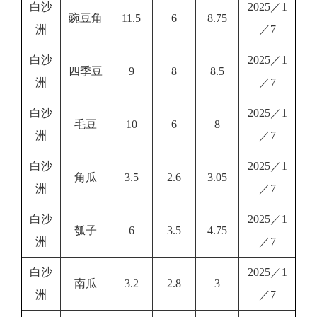
白沙
2025／1
豌豆角
11.5
6
8.75
洲
／7
白沙
2025／1
四季豆
9
8
8.5
洲
／7
白沙
2025／1
毛豆
10
6
8
洲
／7
白沙
2025／1
角瓜
3.5
2.6
3.05
洲
／7
白沙
2025／1
瓠子
6
3.5
4.75
洲
／7
白沙
2025／1
南瓜
3.2
2.8
3
洲
／7