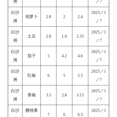
洲
／7
白沙
2025／1
胡萝卜
2.8
2
2.4
洲
／7
白沙
2025／1
土豆
2.8
1.9
2.35
洲
／7
白沙
2025／1
茄子
5
4.2
4.6
洲
／7
白沙
2025／1
红椒
6
5
5.5
洲
／7
白沙
2025／1
青椒
3.5
2.8
3.15
洲
／7
白沙
樱桃番
2025／1
7
6
6.5