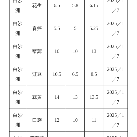
白沙
2025／1
花生
6.5
5.8
6.15
洲
／7
白沙
2025／1
春笋
5.5
5
5.25
洲
／7
白沙
2025／1
藜蒿
16
10
13
洲
／7
白沙
2025／1
豇豆
10.5
6.5
8.5
洲
／7
白沙
2025／1
蒜黄
14
13
13.5
洲
／7
白沙
2025／1
口蘑
12
10
11
洲
／7