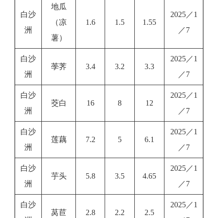
地瓜
白沙
2025／1
（凉
1.6
1.5
1.55
洲
／7
薯）
白沙
2025／1
荸荠
3.4
3.2
3.3
洲
／7
白沙
2025／1
茭白
16
8
12
洲
／7
白沙
2025／1
莲藕
7.2
5
6.1
洲
／7
白沙
2025／1
芋头
5.8
3.5
4.65
洲
／7
白沙
2025／1
莴苣
2.8
2.2
2.5