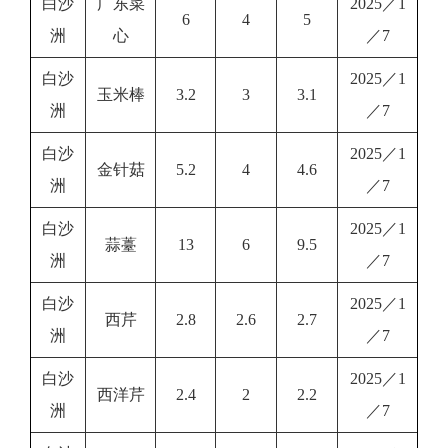
白沙
广东菜
2025／1
6
4
5
洲
心
／7
白沙
2025／1
玉米棒
3.2
3
3.1
洲
／7
白沙
2025／1
金针菇
5.2
4
4.6
洲
／7
白沙
2025／1
蒜薹
13
6
9.5
洲
／7
白沙
2025／1
西芹
2.8
2.6
2.7
洲
／7
白沙
2025／1
西洋芹
2.4
2
2.2
洲
／7