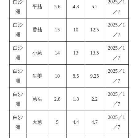
白沙
2025／1
平菇
5.6
4.8
5.2
洲
／7
白沙
2025／1
香菇
15
10
12.5
洲
／7
白沙
2025／1
小葱
14
13
13.5
洲
／7
白沙
2025／1
生姜
10
8.5
9.25
洲
／7
白沙
2025／1
葱头
2.6
1.8
2.2
洲
／7
白沙
2025／1
大葱
5
4.4
4.7
洲
／7