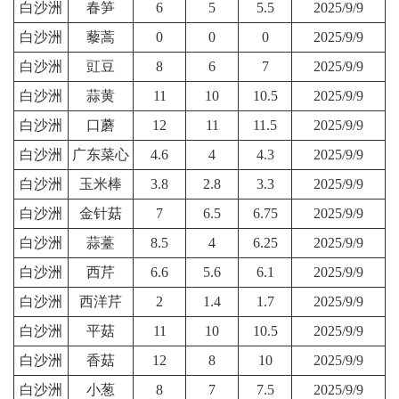
白沙洲
春笋
6
5
5.5
2025/9/9
白沙洲
藜蒿
0
0
0
2025/9/9
白沙洲
豇豆
8
6
7
2025/9/9
白沙洲
蒜黄
11
10
10.5
2025/9/9
白沙洲
口蘑
12
11
11.5
2025/9/9
白沙洲
广东菜心
4.6
4
4.3
2025/9/9
白沙洲
玉米棒
3.8
2.8
3.3
2025/9/9
白沙洲
金针菇
7
6.5
6.75
2025/9/9
白沙洲
蒜薹
8.5
4
6.25
2025/9/9
白沙洲
西芹
6.6
5.6
6.1
2025/9/9
白沙洲
西洋芹
2
1.4
1.7
2025/9/9
白沙洲
平菇
11
10
10.5
2025/9/9
白沙洲
香菇
12
8
10
2025/9/9
白沙洲
小葱
8
7
7.5
2025/9/9