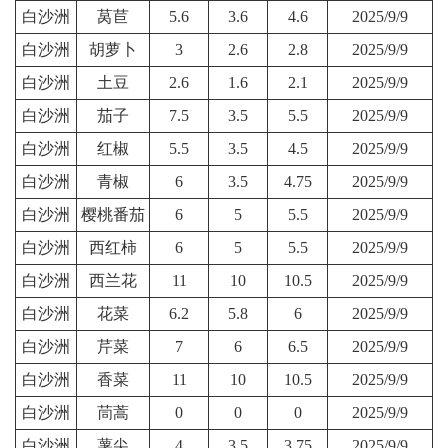
白沙洲
莴苣
5.6
3.6
4.6
2025/9/9
白沙洲
胡萝卜
3
2.6
2.8
2025/9/9
白沙洲
土豆
2.6
1.6
2.1
2025/9/9
白沙洲
茄子
7.5
3.5
5.5
2025/9/9
白沙洲
红椒
5.5
3.5
4.5
2025/9/9
白沙洲
青椒
6
3.5
4.75
2025/9/9
白沙洲
樱桃番茄
6
5
5.5
2025/9/9
白沙洲
西红柿
6
5
5.5
2025/9/9
白沙洲
西兰花
11
10
10.5
2025/9/9
白沙洲
花菜
6.2
5.8
6
2025/9/9
白沙洲
芹菜
7
6
6.5
2025/9/9
白沙洲
香菜
11
10
10.5
2025/9/9
白沙洲
茼蒿
0
0
0
2025/9/9
白沙洲
薯尖
4
3.5
3.75
2025/9/9