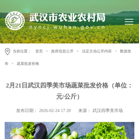
当前位置：
首页
>
政府信息公开
>
法定主动公开内容
>
数据发
布
>
蔬菜批发价格
2月21日武汉四季美市场蔬菜批发价格（单位：
元/公斤）
发布日期： 2026-02-24 17:20
来源： 武汉四季美市场