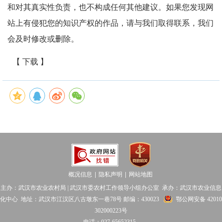
和对其真实性负责，也不构成任何其他建议。如果您发现网
站上有侵犯您的知识产权的作品，请与我们取得联系，我们
会及时修改或删除。
【 下载 】
概况信息
隐私声明
网站地图
│
│
主办：武汉市农业农村局 | 武汉市委农村工作领导小组办公室 承办：武汉市农业信息
化中心 地址：武汉市江汉区八古墩东一巷78号 邮编：430023
鄂公网安备 42010
302000223号
电话：027-65652315