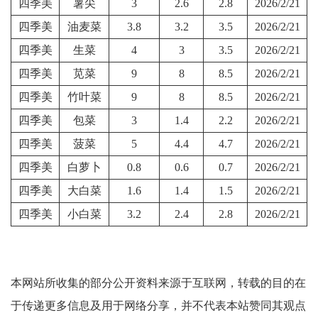
四季美
薯尖
3
2.6
2.8
2026/2/21
四季美
油麦菜
3.8
3.2
3.5
2026/2/21
四季美
生菜
4
3
3.5
2026/2/21
四季美
苋菜
9
8
8.5
2026/2/21
四季美
竹叶菜
9
8
8.5
2026/2/21
四季美
包菜
3
1.4
2.2
2026/2/21
四季美
菠菜
5
4.4
4.7
2026/2/21
四季美
白萝卜
0.8
0.6
0.7
2026/2/21
四季美
大白菜
1.6
1.4
1.5
2026/2/21
四季美
小白菜
3.2
2.4
2.8
2026/2/21
本网站所收集的部分公开资料来源于互联网，转载的目的在
于传递更多信息及用于网络分享，并不代表本站赞同其观点