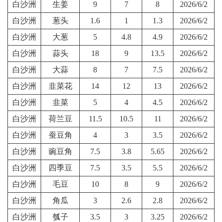
白沙洲
生姜
9
7
8
2026/6/2
白沙洲
葱头
1.6
1
1.3
2026/6/2
白沙洲
大葱
5
4.8
4.9
2026/6/2
白沙洲
蒜头
18
9
13.5
2026/6/2
白沙洲
大蒜
8
7
7.5
2026/6/2
白沙洲
韭菜花
14
12
13
2026/6/2
白沙洲
韭菜
5
4
4.5
2026/6/2
白沙洲
荷兰豆
11.5
10.5
11
2026/6/2
白沙洲
蚕豆角
4
3
3.5
2026/6/2
白沙洲
豌豆角
7.5
3.8
5.65
2026/6/2
白沙洲
四季豆
7.5
3.5
5.5
2026/6/2
白沙洲
毛豆
10
8
9
2026/6/2
白沙洲
角瓜
3
2.6
2.8
2026/6/2
白沙洲
瓠子
3.5
3
3.25
2026/6/2