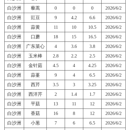
白沙洲
藜蒿
0
0
0
2026/6/2
白沙洲
豇豆
9
4.2
6.6
2026/6/2
白沙洲
蒜黄
11
10
10.5
2026/6/2
白沙洲
口蘑
18
15
16.5
2026/6/2
白沙洲
广东菜心
4
3.6
3.8
2026/6/2
白沙洲
玉米棒
2.8
2.2
2.5
2026/6/2
白沙洲
金针菇
4.5
4
4.25
2026/6/2
白沙洲
蒜薹
9
4
6.5
2026/6/2
白沙洲
西芹
3.5
3
3.25
2026/6/2
白沙洲
西洋芹
2
1.4
1.7
2026/6/2
白沙洲
平菇
13
11
12
2026/6/2
白沙洲
香菇
16
8
12
2026/6/2
白沙洲
小葱
7
6
6.5
2026/6/2