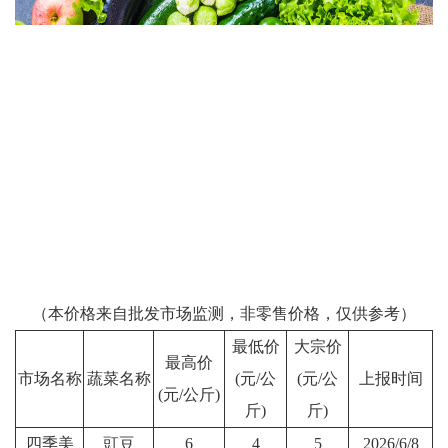
（本价格来自批发市场监测，非零售价格，仅供参考）
最低价
大宗价
最高价
市场名称
蔬菜名称
(元/公
(元/公
上报时间
(元/公斤)
斤)
斤)
四季美
豇豆
6
4
5
2026/6/8