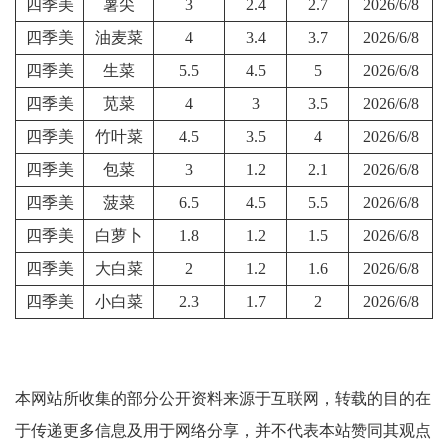
四季美
薯尖
3
2.4
2.7
2026/6/8
四季美
油麦菜
4
3.4
3.7
2026/6/8
四季美
生菜
5.5
4.5
5
2026/6/8
四季美
苋菜
4
3
3.5
2026/6/8
四季美
竹叶菜
4.5
3.5
4
2026/6/8
四季美
包菜
3
1.2
2.1
2026/6/8
四季美
菠菜
6.5
4.5
5.5
2026/6/8
四季美
白萝卜
1.8
1.2
1.5
2026/6/8
四季美
大白菜
2
1.2
1.6
2026/6/8
四季美
小白菜
2.3
1.7
2
2026/6/8
本网站所收集的部分公开资料来源于互联网，转载的目的在
于传递更多信息及用于网络分享，并不代表本站赞同其观点