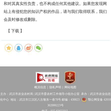
和对其真实性负责，也不构成任何其他建议。如果您发现网
站上有侵犯您的知识产权的作品，请与我们取得联系，我们
会及时修改或删除。
【 下载 】
概况信息
隐私声明
网站地图
│
│
主办：武汉市农业农村局 | 武汉市委农村工作领导小组办公室 承办：武汉市农业信息
化中心 地址：武汉市江汉区八古墩东一巷78号 邮编：430023
鄂公网安备 42010
302000223号
电话：027-65652315