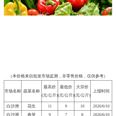
（本价格来自批发市场监测，非零售价格，仅供参考）
最高价
最低价
大宗价
市场名称
蔬菜名称
上报时间
(元/公斤)
(元/公斤)
(元/公斤)
白沙洲
花生
11
9
10
2026/6/10
白沙洲
春笋
9
7
8
2026/6/10