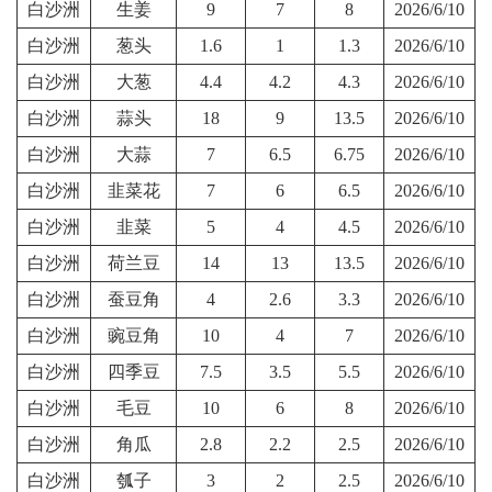
白沙洲
生姜
9
7
8
2026/6/10
白沙洲
葱头
1.6
1
1.3
2026/6/10
白沙洲
大葱
4.4
4.2
4.3
2026/6/10
白沙洲
蒜头
18
9
13.5
2026/6/10
白沙洲
大蒜
7
6.5
6.75
2026/6/10
白沙洲
韭菜花
7
6
6.5
2026/6/10
白沙洲
韭菜
5
4
4.5
2026/6/10
白沙洲
荷兰豆
14
13
13.5
2026/6/10
白沙洲
蚕豆角
4
2.6
3.3
2026/6/10
白沙洲
豌豆角
10
4
7
2026/6/10
白沙洲
四季豆
7.5
3.5
5.5
2026/6/10
白沙洲
毛豆
10
6
8
2026/6/10
白沙洲
角瓜
2.8
2.2
2.5
2026/6/10
白沙洲
瓠子
3
2
2.5
2026/6/10