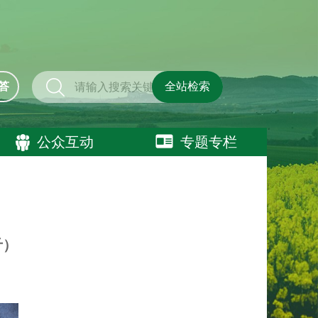
答
全站检索
公众互动
专题专栏
斤）