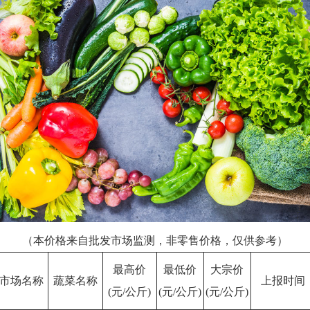
（本价格来自批发市场监测，非零售价格，仅供参考）
最高价
最低价
大宗价
市场名称
蔬菜名称
上报时间
(元/公斤)
(元/公斤)
(元/公斤)