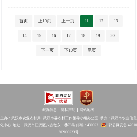
首页
上10页
上一页
11
12
13
14
15
16
17
18
19
20
下一页
下10页
尾页
概况信息
隐私声明
网站地图
│
│
主办：武汉市农业农村局 | 武汉市委农村工作领导小组办公室 承办：武汉市农业信息
化中心 地址：武汉市江汉区八古墩东一巷78号 邮编：430023
鄂公网安备 42010
302000223号