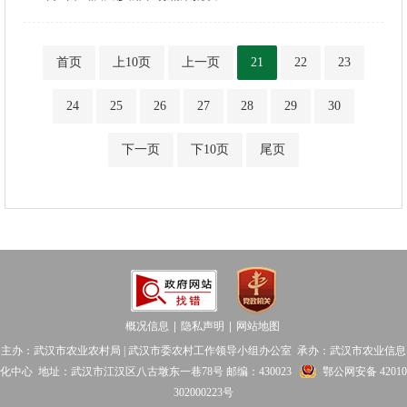
首页
上10页
上一页
21
22
23
24
25
26
27
28
29
30
下一页
下10页
尾页
概况信息
隐私声明
网站地图
│
│
主办：武汉市农业农村局 | 武汉市委农村工作领导小组办公室 承办：武汉市农业信息
化中心 地址：武汉市江汉区八古墩东一巷78号 邮编：430023
鄂公网安备 42010
302000223号