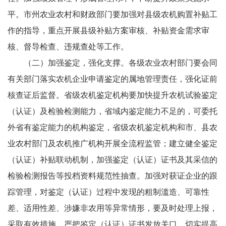
平。市州农业农村和财政部门要加强对县级农机购置补贴工
作的指导，重点开展县级补贴方案审核、补贴资金需求审
核、督导检查、违规查处等工作。
（二）加强鉴定，强化支撑。各级农业农村部门要会同
有关部门落实农机企业申请鉴定的属地管理责任，强化证前
核查证后监督。省级农机鉴定机构要加快提升农机试验鉴定
（认证）及检验检测能力，省域内鉴定能力不足的，可委托
外省有鉴定能力的机构鉴定，省级农机鉴定机构和市、县农
业农村部门及农机推广机构开展全流程监管；建立健全鉴定
（认证）补贴联动机制，加强鉴定（认证）证书及其采信的
检验检测报告等投档资料规范性抽查。加强对获证企业的跟
踪管理，对鉴定（认证）过程中发现的粗制滥造、可靠性
差、适用性差、涉嫌非农用等异常情形，要及时处理上报，
采取有效措施，严把鉴定（认证）证书发放关口，切实提高