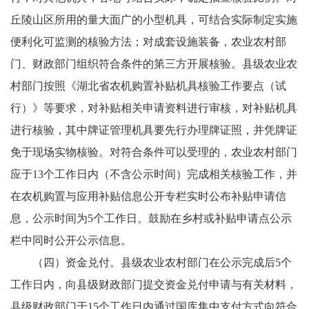
丘陵山区所用的量大面广的小型机具，可结合实际制定实施
便利化可监测的核验方法；对成套设施装备，农业农村部
门、财政部门组织符合条件的第三方开展核验。县级农业农
村部门按照《湖北省农机购置补贴机具核验工作要点（试
行）》等要求，对补贴相关申请资料进行审核，对补贴机具
进行核验，其中牌证管理机具要先行办理牌证照，并凭牌证
免于现场实物核验。对符合条件可以受理的，农业农村部门
应于13个工作日内（不含公示时间）完成相关核验工作，并
在农机购置与应用补贴信息公开专栏实时公布补贴申请信
息，公示时间为5个工作日。鼓励在乡村或补贴申请点公示
栏中同时公开公示信息。
（四）资金兑付。县级农业农村部门在公示完成后5个
工作日内，向县级财政部门提交资金兑付申请与有关材料，
县级财政部门于15个工作日内通过国库集中支付方式向符合