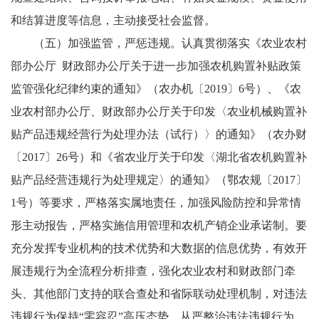
和结算进度等信息，主动接受社会监督。
（五）加强监管，严惩违规。认真贯彻落实《农业农村
部办公厅 财政部办公厅关于进一步加强农机购置补贴政策
监管强化纪律约束的通知》（农办机〔2019〕6号）、《农
业农村部办公厅、财政部办公厅关于印发〈农业机械购置补
贴产品违规经营行为处理办法（试行）〉的通知》（农办财
〔2017〕26号）和《省农业厅关于印发〈湖北省农机购置补
贴产品经营违规行为处理规定〉的通知》（鄂农规〔2017〕
1号）等要求，严格落实属地责任，加强风险防控和异常情
形主动报告，严格实施信用管理和农机产销企业承诺制。要
充分发挥专业机构的技术优势和大数据的信息优势，有效开
展违规行为全流程分析排查，强化农业农村和财政部门牵
头、其他部门支持的联合查处和省际联动处理机制，对违法
违规行为保持“零容忍”高压态势，从严整治违法违规行为，