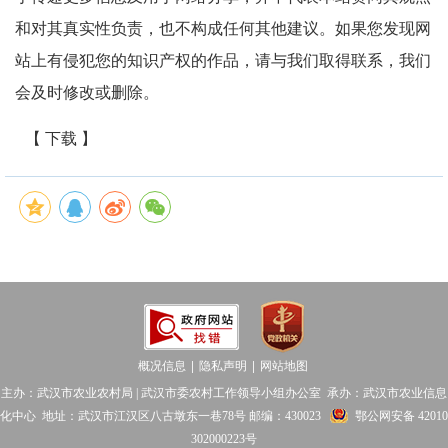
和对其真实性负责，也不构成任何其他建议。如果您发现网
站上有侵犯您的知识产权的作品，请与我们取得联系，我们
会及时修改或删除。
【 下载 】
概况信息
隐私声明
网站地图
│
│
主办：武汉市农业农村局 | 武汉市委农村工作领导小组办公室 承办：武汉市农业信息
化中心 地址：武汉市江汉区八古墩东一巷78号 邮编：430023
鄂公网安备 42010
302000223号