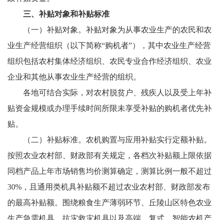
三、补贴对象和补贴标准
（一）补贴对象。补贴对象为从事农业生产的农民和农
业生产经营组织（以下简称“购机者”），其中农业生产经营
组织包括农村集体经济组织、农民专业合作经济组织、农业
企业和其他从事农业生产经营的组织。
各地可结合实际，对农村脱贫户、残疾人以及受上年补
贴资金规模或办理手续时间所限未享受补贴的购机者优先补
贴。
（二）补贴标准。农机购置与应用补贴实行定额补贴。
按照农业农村部、财政部有关规定，各档次补贴额上限依据
同档产品上年市场销售均价测算确定，测算比例一般不超过
30%，且通用类机具补贴额不超过农业农村部、财政部发布
的最高补贴额。围绕粮食生产薄弱环节、丘陵山区特色农业
生产急需机具、抗灾救灾机具以及高端、复式、智能农机产