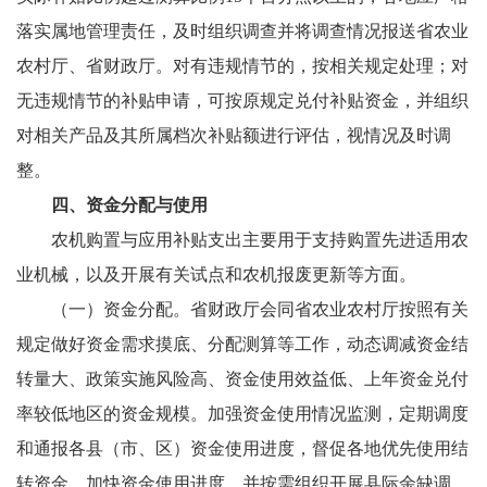
落实属地管理责任，及时组织调查并将调查情况报送省农业
农村厅、省财政厅。对有违规情节的，按相关规定处理；对
无违规情节的补贴申请，可按原规定兑付补贴资金，并组织
对相关产品及其所属档次补贴额进行评估，视情况及时调
整。
四、资金分配与使用
农机购置与应用补贴支出主要用于支持购置先进适用农
业机械，以及开展有关试点和农机报废更新等方面。
（一）资金分配。省财政厅会同省农业农村厅按照有关
规定做好资金需求摸底、分配测算等工作，动态调减资金结
转量大、政策实施风险高、资金使用效益低、上年资金兑付
率较低地区的资金规模。加强资金使用情况监测，定期调度
和通报各县（市、区）资金使用进度，督促各地优先使用结
转资金，加快资金使用进度，并按需组织开展县际余缺调