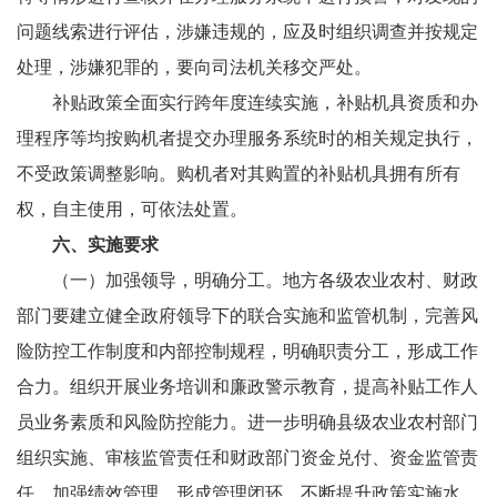
问题线索进行评估，涉嫌违规的，应及时组织调查并按规定
处理，涉嫌犯罪的，要向司法机关移交严处。
补贴政策全面实行跨年度连续实施，补贴机具资质和办
理程序等均按购机者提交办理服务系统时的相关规定执行，
不受政策调整影响。购机者对其购置的补贴机具拥有所有
权，自主使用，可依法处置。
六、实施要求
（一）加强领导，明确分工。地方各级农业农村、财政
部门要建立健全政府领导下的联合实施和监管机制，完善风
险防控工作制度和内部控制规程，明确职责分工，形成工作
合力。组织开展业务培训和廉政警示教育，提高补贴工作人
员业务素质和风险防控能力。进一步明确县级农业农村部门
组织实施、审核监管责任和财政部门资金兑付、资金监管责
任。加强绩效管理，形成管理闭环，不断提升政策实施水