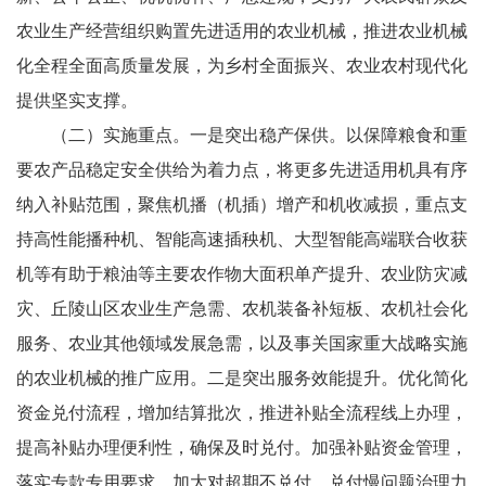
农业生产经营组织购置先进适用的农业机械，推进农业机械
化全程全面高质量发展，为乡村全面振兴、农业农村现代化
提供坚实支撑。
（二）实施重点。一是突出稳产保供。以保障粮食和重
要农产品稳定安全供给为着力点，将更多先进适用机具有序
纳入补贴范围，聚焦机播（机插）增产和机收减损，重点支
持高性能播种机、智能高速插秧机、大型智能高端联合收获
机等有助于粮油等主要农作物大面积单产提升、农业防灾减
灾、丘陵山区农业生产急需、农机装备补短板、农机社会化
服务、农业其他领域发展急需，以及事关国家重大战略实施
的农业机械的推广应用。二是突出服务效能提升。优化简化
资金兑付流程，增加结算批次，推进补贴全流程线上办理，
提高补贴办理便利性，确保及时兑付。加强补贴资金管理，
落实专款专用要求，加大对超期不兑付、兑付慢问题治理力