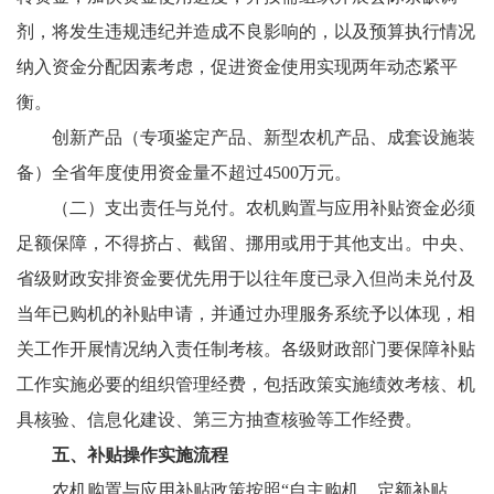
剂，将发生违规违纪并造成不良影响的，以及预算执行情况
纳入资金分配因素考虑，促进资金使用实现两年动态紧平
衡。
创新产品（专项鉴定产品、新型农机产品、成套设施装
备）全省年度使用资金量不超过4500万元。
（二）支出责任与兑付。农机购置与应用补贴资金必须
足额保障，不得挤占、截留、挪用或用于其他支出。中央、
省级财政安排资金要优先用于以往年度已录入但尚未兑付及
当年已购机的补贴申请，并通过办理服务系统予以体现，相
关工作开展情况纳入责任制考核。各级财政部门要保障补贴
工作实施必要的组织管理经费，包括政策实施绩效考核、机
具核验、信息化建设、第三方抽查核验等工作经费。
五、补贴操作实施流程
农机购置与应用补贴政策按照“自主购机、定额补贴、