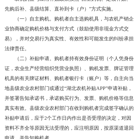
先购后补、县级结算、直补到卡（户）”方式实施。
（一）自主购机。购机者自主选购机具，与农机产销企
业协商确定购机价格与支付方式（鼓励使用非现金方式交
易），并对交易行为真实性、有效性和可能发生的纠纷承担
法律责任。
（二）补贴申请。购机者持有效身份证明（个人凭身份
证，农业生产经营组织凭营业执照）、购机发票、牌证管理
机具的有关牌证材料、购机者银行卡（账户）等，自主向当
地县级农业农村部门或通过“湖北农机补贴APP”申请补贴，
并签署告知承诺书，承诺购买行为、发票、购机价格等信息
真实有效。县级农业农村部门在收到购机者完成签字确认的
补贴申请后，应于2个工作日内作出是否受理的决定，对因
资料不齐全等原因无法受理的，应注明原因，按原渠道退回
申请，并告知购机者。