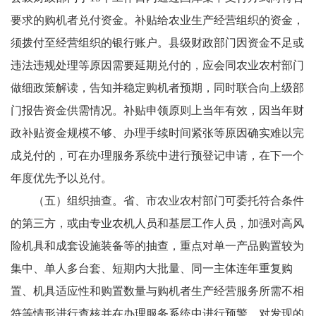
要求的购机者兑付资金。补贴给农业生产经营组织的资金，
须拨付至经营组织的银行账户。县级财政部门因资金不足或
违法违规处理等原因需要延期兑付的，应会同农业农村部门
做细政策解读，告知并稳定购机者预期，同时联合向上级部
门报告资金供需情况。补贴申领原则上当年有效，因当年财
政补贴资金规模不够、办理手续时间紧张等原因确实难以完
成兑付的，可在办理服务系统中进行预登记申请，在下一个
年度优先予以兑付。
（五）组织抽查。省、市农业农村部门可委托符合条件
的第三方，或由专业农机人员和基层工作人员，加强对高风
险机具和成套设施装备等的抽查，重点对单一产品购置较为
集中、单人多台套、短期内大批量、同一主体连年重复购
置、机具适应性和购置数量与购机者生产经营服务所需不相
符等情形进行查核并在办理服务系统中进行预警，对发现的