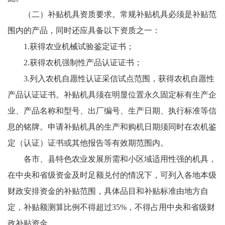
（二）补贴机具资质要求。常规补贴机具必须是补贴范
围内的产品，同时还应具备以下资质之一：
1.获得农业机械试验鉴定证书；
2.获得农机强制性产品认证证书；
3.列入农机自愿性认证采信试点范围，获得农机自愿性
产品认证证书。补贴机具须在明显位置永久固定标有生产企
业、产品名称和型号、出厂编号、生产日期、执行标准等信
息的铭牌。申请补贴机具的生产和购机日期须同时在农机鉴
定（认证）证书或其他报告等有效期范围内。
各市、县特色农业发展所需和小区域适用性强的机具，
在中央和省级资金及时足额兑付的情况下，可列入各地本级
财政安排资金的补贴范围，具体品目和补贴标准由地方自
定，补贴额测算比例不得超过35%，不得占用中央和省级财
政补贴资金。