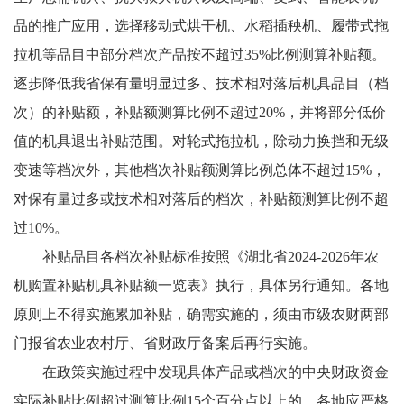
品的推广应用，选择移动式烘干机、水稻插秧机、履带式拖
拉机等品目中部分档次产品按不超过35%比例测算补贴额。
逐步降低我省保有量明显过多、技术相对落后机具品目（档
次）的补贴额，补贴额测算比例不超过20%，并将部分低价
值的机具退出补贴范围。对轮式拖拉机，除动力换挡和无级
变速等档次外，其他档次补贴额测算比例总体不超过15%，
对保有量过多或技术相对落后的档次，补贴额测算比例不超
过10%。
补贴品目各档次补贴标准按照《湖北省2024-2026年农
机购置补贴机具补贴额一览表》执行，具体另行通知。各地
原则上不得实施累加补贴，确需实施的，须由市级农财两部
门报省农业农村厅、省财政厅备案后再行实施。
在政策实施过程中发现具体产品或档次的中央财政资金
实际补贴比例超过测算比例15个百分点以上的，各地应严格