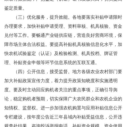
鉴定质量。
（三）优化服务，提升效能。各地要落实补贴申请限时
办理要求，加快补贴申请受理、资料审核、机具核验、资金
兑付等工作。要畅通产业链供应链，营造良好营商环境，保
障市场主体合法权益。要提高补贴机具核验信息化水平，加
快农机试验鉴定（认证）及检验检测、机具投档、牌证管
理、补贴资金申领等环节信息系统的互联互通。
（四）公开信息，接受监督。地方各级农业农村部门要
加大补贴政策宣传力度，着力提升政策知晓度和实施透明
度。要及时主动回应购机者关注的重点事项，正确引导舆
论，稳定购机者预期，切实保障广大农民群众和农机企业的
知情权、监督权。进一步加强农机购置与应用补贴信息公开
专栏建设，按年度公告近三年县域内补贴受益信息，公开违
规查处结果、咨询投诉举报电话、补贴资金规模、资金使用