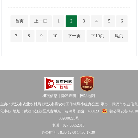
首页
上一页
1
2
3
4
5
6
7
8
9
10
下一页
下10页
尾页
概况信息
隐私声明
网站地图
│
│
主办：武汉市农业农村局 | 武汉市委农村工作领导小组办公室 承办：武汉市农业信息
化中心 地址：武汉市江汉区八古墩东一巷78号 邮编：430023
鄂公网安备 42010
302000223号
电话：027-65652315
办公时间：8:30-12:00 14:30-17:30