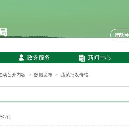
智能问
政务服务
新闻中心
主动公开内容
>
数据发布
>
蔬菜批发价格
/公斤）