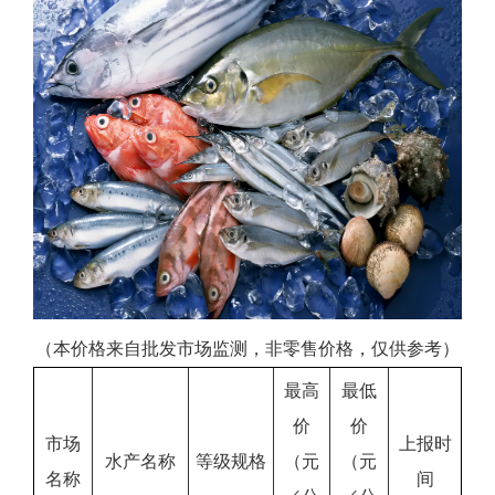
（本价格来自批发市场监测，非零售价格，仅供参考）
最高
最低
价
价
市场
上报时
水产名称
等级规格
（元
（元
名称
间