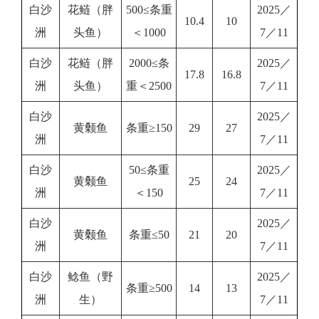
白沙
花鲢（胖
500≤条重
2025／
10.4
10
洲
头鱼）
＜1000
7／11
白沙
花鲢（胖
2000≤条
2025／
17.8
16.8
洲
头鱼）
重＜2500
7／11
白沙
2025／
黄颡鱼
条重≥150
29
27
洲
7／11
白沙
50≤条重
2025／
黄颡鱼
25
24
洲
＜150
7／11
白沙
2025／
黄颡鱼
条重≤50
21
20
洲
7／11
白沙
鲶鱼（野
2025／
条重≥500
14
13
洲
生）
7／11