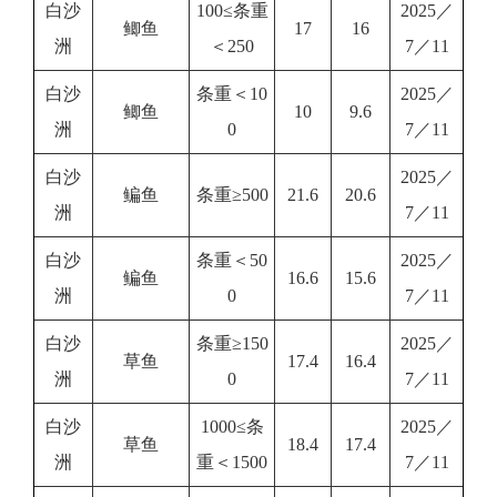
白沙
100≤条重
2025／
鲫鱼
17
16
洲
＜250
7／11
白沙
条重＜10
2025／
鲫鱼
10
9.6
洲
0
7／11
白沙
2025／
鳊鱼
条重≥500
21.6
20.6
洲
7／11
白沙
条重＜50
2025／
鳊鱼
16.6
15.6
洲
0
7／11
白沙
条重≥150
2025／
草鱼
17.4
16.4
洲
0
7／11
白沙
1000≤条
2025／
草鱼
18.4
17.4
洲
重＜1500
7／11