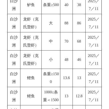
白沙
2025／
鲈鱼
条重≥500
40
38
洲
7／11
白沙
龙虾（克
2025／
大
88
86
洲
氏螯虾）
7／11
白沙
龙虾（克
2025／
中
70
68
洲
氏螯虾）
7／11
白沙
龙虾（克
2025／
小
48
46
洲
氏螯虾）
7／11
白沙
条重≥150
2025／
鲤鱼
13.6
13
洲
0
7／11
白沙
1000≤条
2025／
鲤鱼
13
12.8
洲
重＜1500
7／11