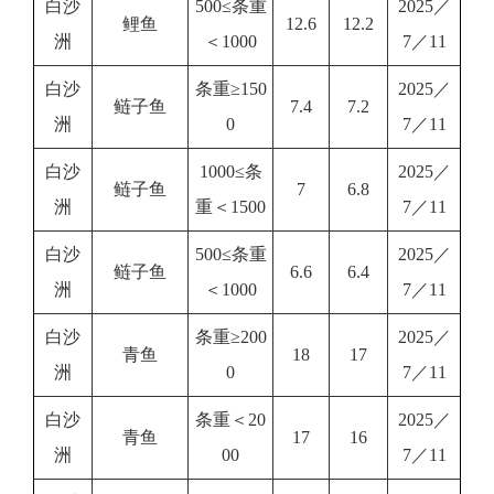
白沙
500≤条重
2025／
鲤鱼
12.6
12.2
洲
＜1000
7／11
白沙
条重≥150
2025／
鲢子鱼
7.4
7.2
洲
0
7／11
白沙
1000≤条
2025／
鲢子鱼
7
6.8
洲
重＜1500
7／11
白沙
500≤条重
2025／
鲢子鱼
6.6
6.4
洲
＜1000
7／11
白沙
条重≥200
2025／
青鱼
18
17
洲
0
7／11
白沙
条重＜20
2025／
青鱼
17
16
洲
00
7／11