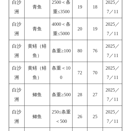
白沙
2500＜条
2025／
青鱼
19
18
洲
重≤3500
7／11
白沙
4000＜条
2025／
青鱼
20
19
洲
重≤5000
7／11
白沙
黄鳝（鳝
2025／
条重≥100
80
76
洲
鱼）
7／11
白沙
黄鳝（鳝
条重＜10
2025／
72
70
洲
鱼）
0
7／11
白沙
2025／
鲫鱼
条重≥500
28
27
洲
7／11
白沙
250≤条重
2025／
鲫鱼
26
25
洲
＜500
7／11