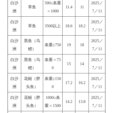
白沙
500≤条重
2025／
草鱼
11.4
11
洲
＜1000
7／11
白沙
2025／
草鱼
3500以上
18.6
18.2
洲
7／11
白沙
黑鱼（乌
2025／
条重≥750
19
18
洲
鳢）
7／11
白沙
黑鱼（乌
条重＜75
2025／
15
14
洲
鳢）
0
7／11
白沙
花鲢（胖
条重≥150
2025／
17.2
16.2
洲
头鱼）
0
7／11
白沙
花鲢（胖
1000≤条
2025／
14.2
13.8
洲
头鱼）
重＜1500
7／11