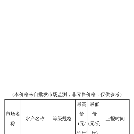
（本价格来自批发市场监测，非零售价格，仅供参考）
最高
最低
市场名
价
价
水产名称
等级规格
上报时间
称
(元/
(元/公
公斤)
斤)