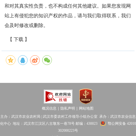
和对其真实性负责，也不构成任何其他建议。如果您发现网
站上有侵犯您的知识产权的作品，请与我们取得联系，我们
会及时修改或删除。
【 下载 】
概况信息
隐私声明
网站地图
│
│
主办：武汉市农业农村局 | 武汉市委农村工作领导小组办公室 承办：武汉市农业信息
化中心 地址：武汉市江汉区八古墩东一巷78号 邮编：430023
鄂公网安备 42010
302000223号