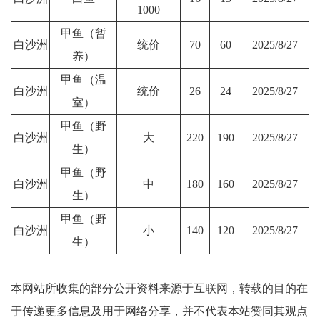
1000
甲鱼（暂
白沙洲
统价
70
60
2025/8/27
养）
甲鱼（温
白沙洲
统价
26
24
2025/8/27
室）
甲鱼（野
白沙洲
大
220
190
2025/8/27
生）
甲鱼（野
白沙洲
中
180
160
2025/8/27
生）
甲鱼（野
白沙洲
小
140
120
2025/8/27
生）
本网站所收集的部分公开资料来源于互联网，转载的目的在
于传递更多信息及用于网络分享，并不代表本站赞同其观点