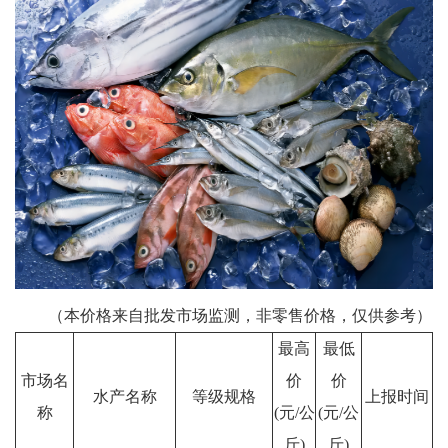
（本价格来自批发市场监测，非零售价格，仅供参考）
最高
最低
市场名
价
价
水产名称
等级规格
上报时间
称
(元/公
(元/公
斤)
斤)