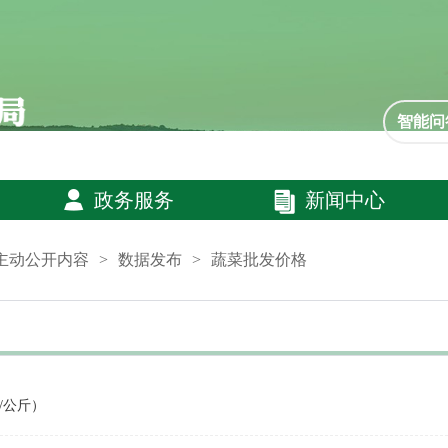
智能问
政务服务
新闻中心
主动公开内容
>
数据发布
>
蔬菜批发价格
/公斤）